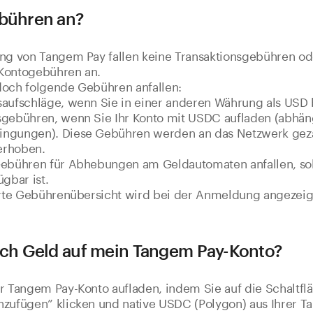
ebühren an?
ung von Tangem Pay fallen keine Transaktionsgebühren od
Kontogebühren an.
doch folgende Gebühren anfallen:
saufschläge, wenn Sie in einer anderen Währung als USD 
sgebühren, wenn Sie Ihr Konto mit USDC aufladen (abhän
ngungen). Diese Gebühren werden an das Netzwerk geza
erhoben.
Gebühren für Abhebungen am Geldautomaten anfallen, so
ügbar ist.
ierte Gebührenübersicht wird bei der Anmeldung angezeig
ich Geld auf mein Tangem Pay-Konto?
r Tangem Pay-Konto aufladen, indem Sie auf die Schaltfl
nzufügen” klicken und native USDC (Polygon) aus Ihrer T