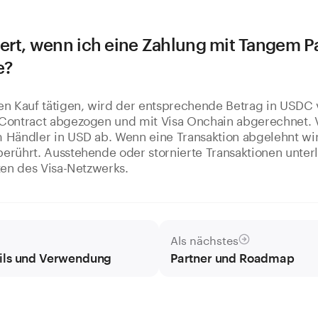
ert, wenn ich eine Zahlung mit Tangem P
e?
en Kauf tätigen, wird der entsprechende Betrag in USDC 
Contract abgezogen und mit Visa Onchain abgerechnet. V
Händler in USD ab. Wenn eine Transaktion abgelehnt wird
erührt. Ausstehende oder stornierte Transaktionen unter
ten des Visa-Netzwerks.
Als nächstes
ils und Verwendung
Partner und Roadmap