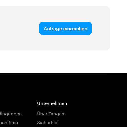
Anfrage einreichen
Unternehmen
dingungen
Über Tangem
ichtlinie
Sicherheit