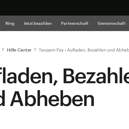
Jetzt shop
Ring
Jetzt bezahlen
Partnerschaft
Gemeinschaft
Hilfe-Center
Tangem Pay • Aufladen, Bezahlen und Abhe
laden, Bezahl
d Abheben