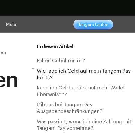
pen
Mehr
Tangem kaufen
In diesem Artikel
ben
Fallen Gebühren an?
en
Wie lade ich Geld auf mein Tangem Pay-
Konto?
Kann ich Geld zurück auf mein Wallet
überweisen?
Gibt es bei Tangem Pay
Ausgabenbeschränkungen?
Was passiert, wenn ich eine Zahlung mit
Tangem Pay vornehme?