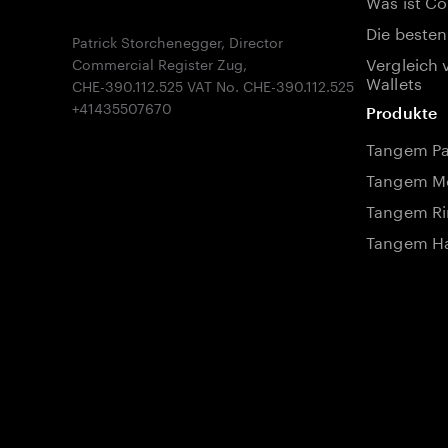
Was ist Co
Die besten
Patrick Storchenegger, Director
Vergleich 
Commercial Register Zug,
Wallets
CHE-390.112.525 VAT No. CHE-390.112.525
Produkte
Tangem P
Tangem Mo
Tangem Ri
Tangem Ha