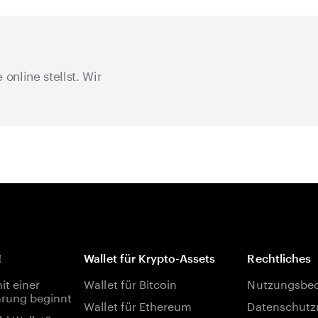
online stellst. Wir
!
Wallet für Krypto-Assets
Rechtliches
t einer
Wallet für Bitcoin
Nutzungsbe
rung beginnt
Wallet für Ethereum
Datenschutzr