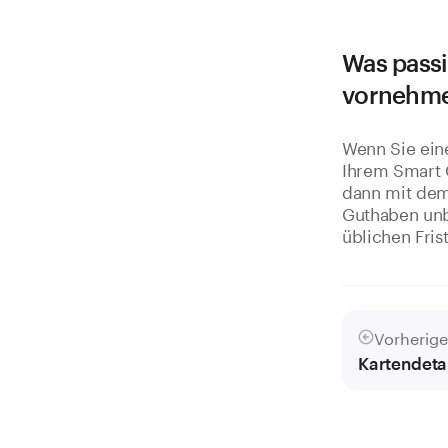
Was passi
vornehm
Wenn Sie ein
Ihrem Smart 
dann mit dem 
Guthaben unb
üblichen Fris
Vorherige
Kartendeta