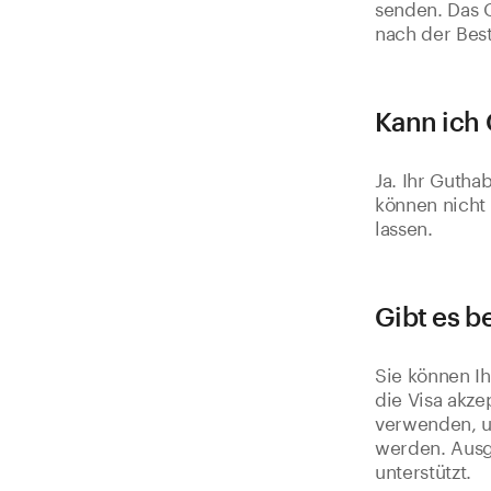
senden. Das 
nach der Best
Kann ich 
Ja. Ihr Gutha
können nicht
lassen.
Gibt es 
Sie können Ih
die Visa akze
verwenden, u
werden. Ausg
unterstützt.