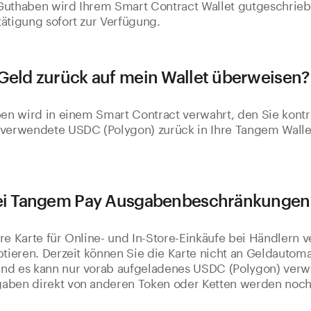
Guthaben wird Ihrem Smart Contract Wallet gutgeschrieb
ätigung sofort zur Verfügung.
Geld zurück auf mein Wallet überweisen?
ben wird in einem Smart Contract verwahrt, den Sie kontro
 verwendete USDC (Polygon) zurück in Ihre Tangem Walle
bei Tangem Pay Ausgabenbeschränkungen
re Karte für Online- und In-Store-Einkäufe bei Händlern 
ptieren. Derzeit können Sie die Karte nicht an Geldautom
nd es kann nur vorab aufgeladenes USDC (Polygon) ver
aben direkt von anderen Token oder Ketten werden noch