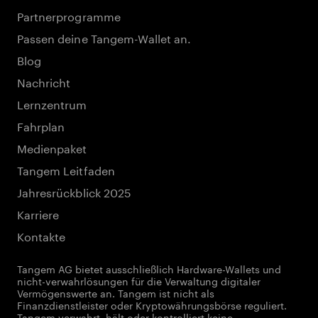
Partnerprogramme
Passen deine Tangem-Wallet an.
Blog
Nachricht
Lernzentrum
Fahrplan
Medienpaket
Tangem Leitfaden
Jahresrückblick 2025
Karriere
Kontakte
Tangem AG bietet ausschließlich Hardware-Wallets und
nicht-verwahrlösungen für die Verwaltung digitaler
Vermögenswerte an. Tangem ist nicht als
Finanzdienstleister oder Kryptowährungsbörse reguliert.
Tangem verwahrt, hält oder kontrolliert keine