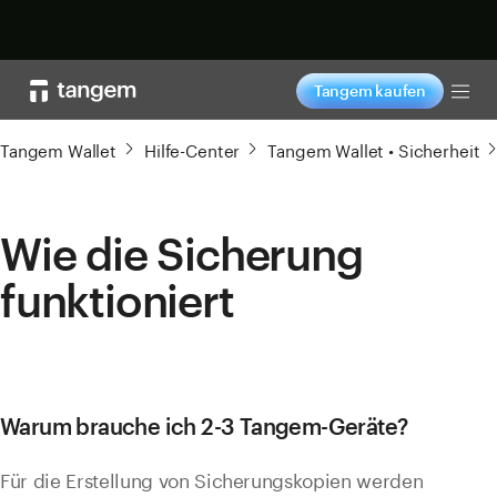
Jetzt shoppen
Tangem kaufen
Tog
Tangem Wallet
Hilfe-Center
Tangem Wallet • Sicherheit
Wie die Sicherung
funktioniert
Warum brauche ich 2-3 Tangem-Geräte?
Für die Erstellung von Sicherungskopien werden