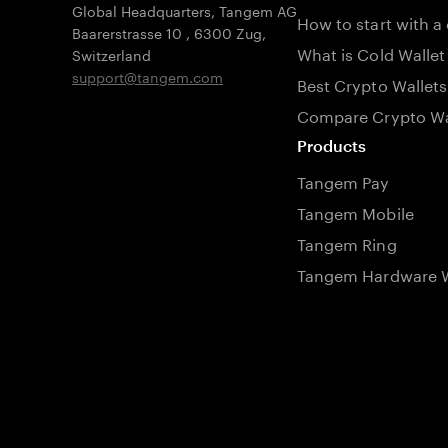
Global Headquarters, Tangem AG
How to start with a
Baarerstrasse 10
,
6300 Zug
,
What is Cold Wallet
Switzerland
support@tangem.com
Best Crypto Wallets
Compare Crypto Wa
Products
Tangem Pay
Tangem Mobile
Tangem Ring
Tangem Hardware W