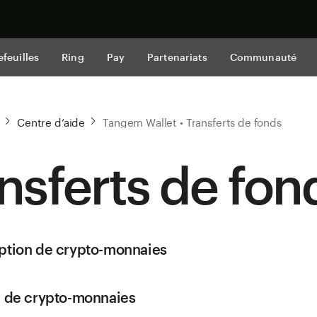
Acheter mai
efeuilles
Ring
Pay
Partenariats
Communauté
Centre d’aide
Tangem Wallet • Transferts de fonds
nsferts de fon
ption de crypto-monnaies
i de crypto-monnaies