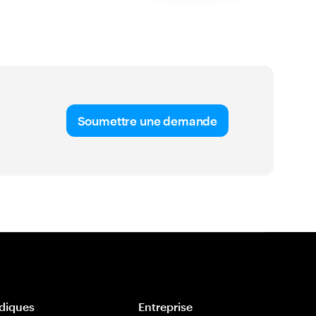
Soumettre une demande
idiques
Entreprise