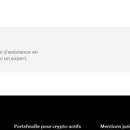
 d’assistance en
ec un expert.
Portefeuille pour crypto-actifs
Mentions jur