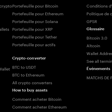
 crypto
Portefeuille pour Bitcoin
Conditions d'
Portefeuille pour Ethereum
Politique de 
Portefeuille pour Solana
GPSR
llets
Portefeuille pour XRP
Glossaire
Portefeuille pour Tether
Bitcoin 3.0
Portefeuille pour actifs
Altcoin
Wallet Addre
Crypto-converter
See all termi
BTC to USDT
allet
Événements
BTC to Ethereum
MATCHS DE 
All crypto converters
How to buy assets
Comment acheter Bitcoin
Comment acheter Ethereum