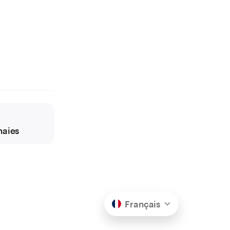
naies
Français