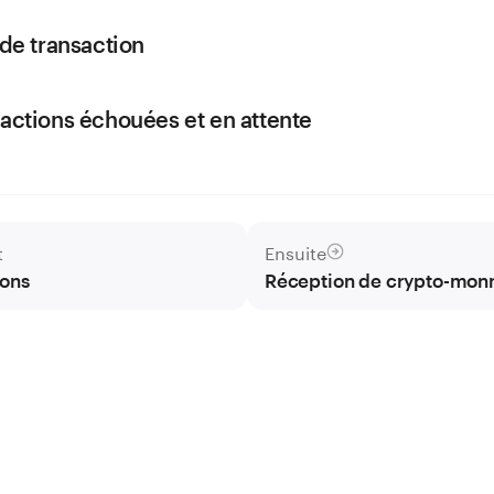
 de transaction
actions échouées et en attente
t
Ensuite
tons
Réception de crypto-mon