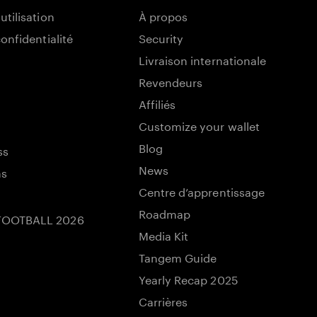
utilisation
À propos
confidentialité
Security
Livraison internationale
Revendeurs
Affiliés
Customize your wallet
Blog
ss
News
ns
Centre d’apprentissage
Roadmap
FOOTBALL 2026
Media Kit
Tangem Guide
Yearly Recap 2025
Carrières