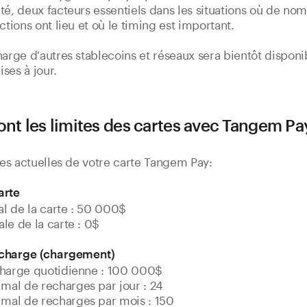
té, deux facteurs essentiels dans les situations où de no
ctions ont lieu et où le timing est important.
harge d'autres stablecoins et réseaux sera bientôt disponi
ses à jour.
ont les limites des cartes avec Tangem Pa
ites actuelles de votre carte Tangem Pay:
arte
l de la carte : 50 000$
le de la carte : 0$
echarge (chargement)
charge quotidienne : 100 000$
al de recharges par jour : 24
al de recharges par mois : 150