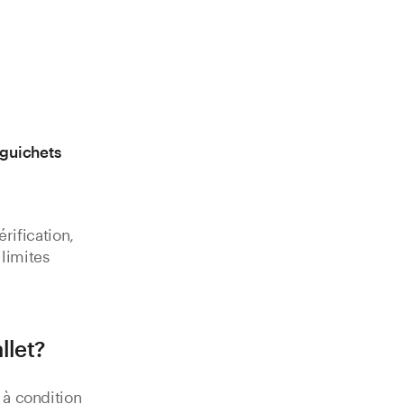
 guichets
rification,
 limites
llet?
 à condition