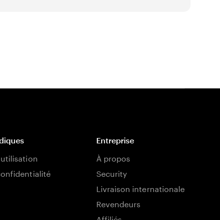
idiques
Entreprise
utilisation
À propos
confidentialité
Security
Livraison internationale
Revendeurs
Affiliés