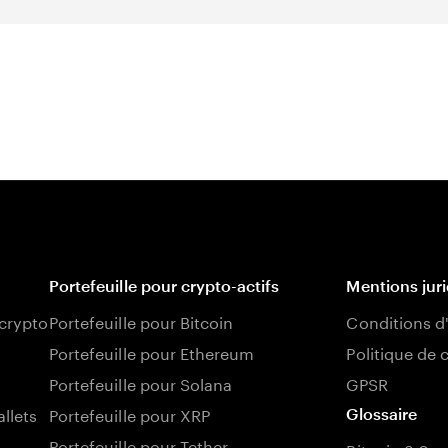
Portefeuille pour crypto-actifs
Mentions jur
 crypto
Portefeuille pour Bitcoin
Conditions d'
Portefeuille pour Ethereum
Politique de 
Portefeuille pour Solana
GPSR
llets
Portefeuille pour XRP
Glossaire
Portefeuille pour Tether