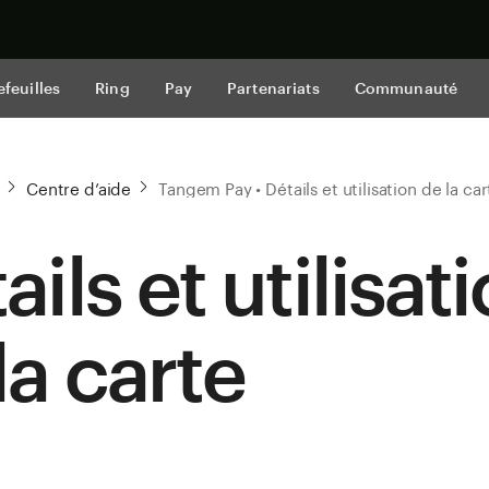
Acheter mai
efeuilles
Ring
Pay
Partenariats
Communauté
Centre d’aide
Tangem Pay • Détails et utilisation de la car
ails et utilisat
la carte