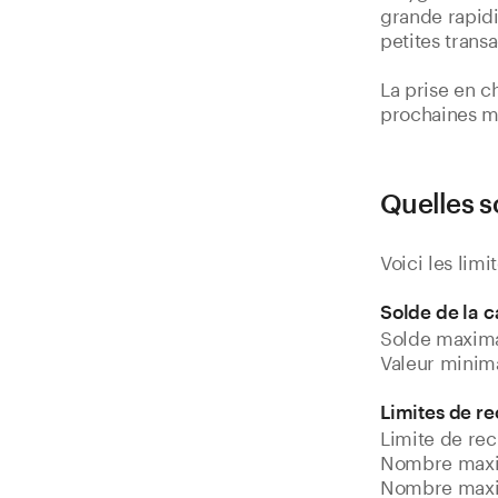
grande rapidi
petites transa
La prise en c
prochaines mi
Quelles s
Voici les lim
Solde de la c
Solde maxima
Valeur minima
Limites de r
Limite de re
Nombre maxim
Nombre maxim