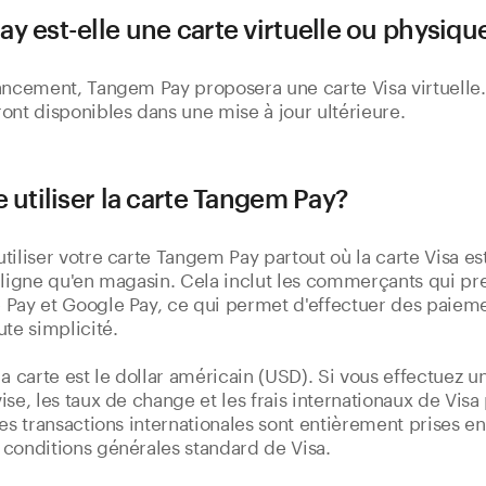
y est-elle une carte virtuelle ou physiqu
ancement, Tangem Pay proposera une carte Visa virtuelle.
ont disponibles dans une mise à jour ultérieure.
e utiliser la carte Tangem Pay?
tiliser votre carte Tangem Pay partout où la carte Visa es
 ligne qu'en magasin. Cela inclut les commerçants qui pr
Pay et Google Pay, ce qui permet d'effectuer des paieme
ute simplicité.
la carte est le dollar américain (USD). Si vous effectuez u
ise, les taux de change et les frais internationaux de Vis
Les transactions internationales sont entièrement prises e
conditions générales standard de Visa.