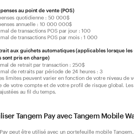
épenses au point de vente (POS)
penses quotidienne : 50 000$
penses annuelle : 10 000 000$
al de transactions POS par jour : 100
al de transactions POS par mois : 1 000
trait aux guichets automatiques (applicables lorsque les
 sont pris en charge)
al de retrait par transaction : 250$
l de retraits par période de 24 heures : 3
s limites peuvent varier en fonction de votre niveau de vé
ue de votre compte et de votre profil de risque global. Les
ajustées au fil du temps.
tiliser Tangem Pay avec Tangem Mobile Wa
ay peut être utilisé avec un portefeuille mobile Tangem,