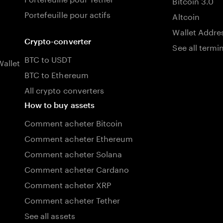
Bitcoin 3.0
Portefeuille pour actifs
Altcoin
Wallet Addre
Crypto-converter
See all termi
BTC to USDT
allet
BTC to Ethereum
All crypto converters
How to buy assets
Comment acheter Bitcoin
Comment acheter Ethereum
Comment acheter Solana
Comment acheter Cardano
Comment acheter XRP
Comment acheter Tether
See all assets