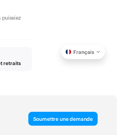
 puissiez
Français
 retraits
Soumettre une demande