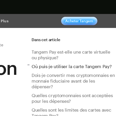
ntenant
Plus
Acheter Tangem
Dans cet article
te
Tangem Pay est-elle une carte virtuelle
ou physique?
ion
Où puis-je utiliser la carte Tangem Pay?
Dois-je convertir mes cryptomonnaies en
monnaie fiduciaire avant de les
dépenser?
Quelles cryptomonnaies sont acceptées
pour les dépenses?
Quelles sont les limites des cartes avec
Tangem Pay?