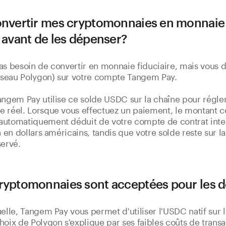
onvertir mes cryptomonnaies en monnaie
e avant de les dépenser?
as besoin de convertir en monnaie fiduciaire, mais vous
seau Polygon) sur votre compte Tangem Pay.
angem Pay utilise ce solde USDC sur la chaîne pour régle
e réel. Lorsque vous effectuez un paiement, le montant 
automatiquement déduit de votre compte de contrat intel
a en dollars américains, tandis que votre solde reste sur l
servé.
ryptomonnaies sont acceptées pour les 
uelle, Tangem Pay vous permet d'utiliser l'USDC natif sur 
hoix de Polygon s'explique par ses faibles coûts de transa