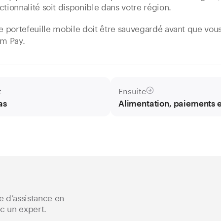
ctionnalité soit disponible dans votre région.
le portefeuille mobile doit être sauvegardé avant que vous
em Pay.
t
Ensuite
as
Alimentation, paiements et
 d’assistance en
ec un expert.