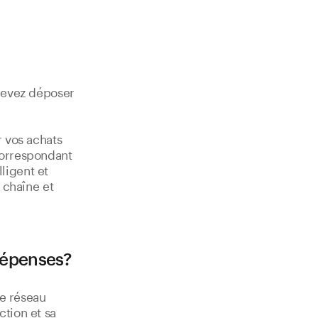
 devez déposer
r vos achats
correspondant
ligent et
a chaîne et
dépenses?
le réseau
ction et sa