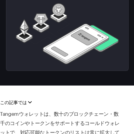
この記事では
Tangemウォレットは、数十のブロックチェーン・数
千のコインやトークンをサポートするコールドウォレ
ットで、対応可能なトークンのリストは常に拡大して