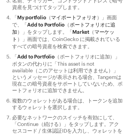
資産を見つけてタップします。
「
（
）」画面
My portfolio
マイポートフォリオ
で、「
（
Add to Portfolio
ポートフォリオに追
）」をタップします。「
（
加
Market
マーケッ
）」画面では、CoinGecko に掲載されている
ト
すべての暗号資産を検索できます。
「
（ポートフォリオに追加）」
Add to Portfolio
ボタンの代わりに「This asset is not
available（このアセットは利用できません）」
というメッセージが表示される場合、Tangemは
現在この暗号資産をサポートしていないため、ポ
ートフォリオに追加できません。
複数のウォレットがある場合は、トークンを追加
するウォレットを選択します。
必要なネットワークのスイッチを有効にして、
「Continue（続ける）」をタップします。アク
セスコード / 生体認証IDを入力し、ウォレットを