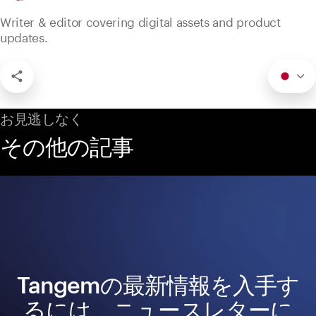
Writer & editor covering digital assets and product
updates.
お見逃しなく
その他の記事
Tangemの最新情報を入手す
るには、ニュースレターに