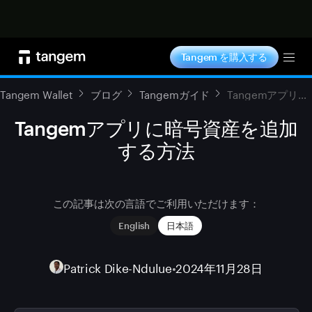
今すぐ購入
Tangem を購入する
Tog
Tangem Wallet
ブログ
Tangemガイド
Tangemアプリに暗号資産を追加する方法
Tangemアプリに暗号資産を追加
する方法
この記事は次の言語でご利用いただけます：
English
日本語
Patrick Dike-Ndulue
•
2024年11月28日