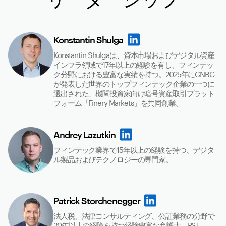
Konstantin Shulga
Konstantin Shulgaは、資本市場およびデジタル資産
インフラ領域で17年以上の経験を有し、フィンテッ
ク分野における豊富な実績を持つ。2025年にCNBC
が発表した世界のトップフィンテック企業の一つに
選出された、機関投資家向け暗号資産取引プラット
フォーム「Finery Markets」を共同創業。
Andrey Lazutkin
フィンテック業界で15年以上の経験を持つ、デジタ
ル製品およびテクノロジーの専門家。
Patrick Storchenegger
法人税、法律コンサルティング、公証業務の分野で
20年以上の経験を持つ経験豊富な弁護士。PST