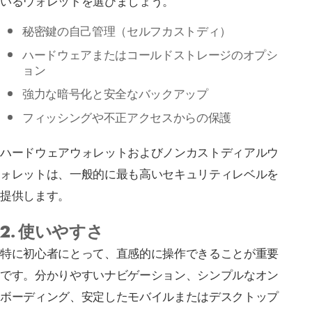
秘密鍵の自己管理（セルフカストディ）
ハードウェアまたはコールドストレージのオプシ
ョン
強力な暗号化と安全なバックアップ
フィッシングや不正アクセスからの保護
ハードウェアウォレットおよびノンカストディアルウ
ォレットは、一般的に最も高いセキュリティレベルを
提供します。
2. 使いやすさ
特に初心者にとって、直感的に操作できることが重要
です。分かりやすいナビゲーション、シンプルなオン
ボーディング、安定したモバイルまたはデスクトップ