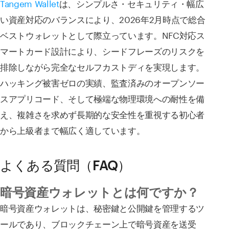
Tangem Wallet
は、シンプルさ・セキュリティ・幅広
い資産対応のバランスにより、2026年2月時点で総合
ベストウォレットとして際立っています。NFC対応ス
マートカード設計により、シードフレーズのリスクを
排除しながら完全なセルフカストディを実現します。
ハッキング被害ゼロの実績、監査済みのオープンソー
スアプリコード、そして極端な物理環境への耐性を備
え、複雑さを求めず長期的な安全性を重視する初心者
から上級者まで幅広く適しています。
よくある質問（FAQ）
暗号資産ウォレットとは何ですか？
暗号資産ウォレットは、秘密鍵と公開鍵を管理するツ
ールであり、ブロックチェーン上で暗号資産を送受