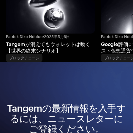
Patrick Dike-Ndulue
•
2025年5月6日
Patrick Dike-Ndu
Tangemが消えてもウォレットは動く
Google評価
【世界の終末シナリオ】
スト仮想通貨
ブロックチェーン
ブロックチェー
Tangemの最新情報を入手す
るには、ニュースレターに
ご登録ください。