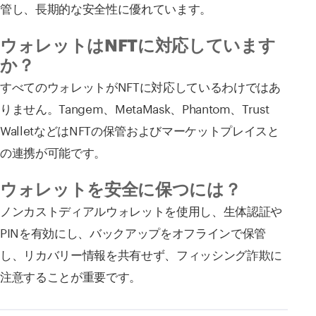
管し、長期的な安全性に優れています。
ウォレットはNFTに対応しています
か？
すべてのウォレットがNFTに対応しているわけではあ
りません。Tangem、MetaMask、Phantom、Trust
WalletなどはNFTの保管およびマーケットプレイスと
の連携が可能です。
ウォレットを安全に保つには？
ノンカストディアルウォレットを使用し、生体認証や
PINを有効にし、バックアップをオフラインで保管
し、リカバリー情報を共有せず、フィッシング詐欺に
注意することが重要です。