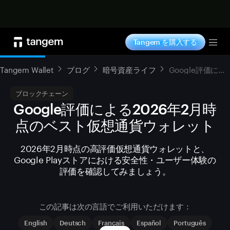
今すぐ購入
Tangem を購入する
Tog
Tangem Wallet
ブログ
暗号資産ライフ
Google評価による2026年2月時点のベスト仮想通貨ウォレット
ブロックチェーン
Google評価による2026年2月時
点のベスト仮想通貨ウォレット
2026年2月時点の高評価仮想通貨ウォレットと、
Google Playストアにおける安全性・ユーザー体験の
評価を確認してみましょう。
この記事は次の言語でご利用いただけます：
English
Deutsch
Français
Español
Português