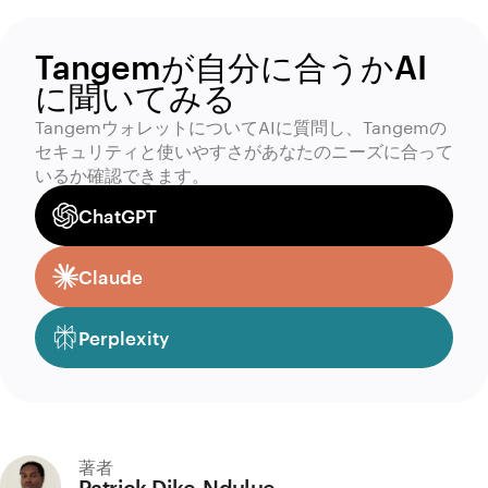
Tangemが自分に合うかAI
に聞いてみる
TangemウォレットについてAIに質問し、Tangemの
セキュリティと使いやすさがあなたのニーズに合って
いるか確認できます。
ChatGPT
Claude
Perplexity
著者