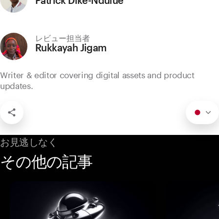
Patrick Dike-Ndulue
レビュー担当者
Rukkayah Jigam
Writer & editor covering digital assets and product
updates.
お見逃しなく
その他の記事