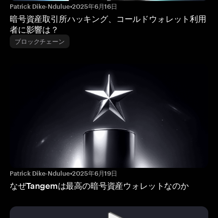
Patrick Dike-Ndulue
•
2025年6月16日
暗号資産取引所ハッキング、コールドウォレット利用
者に影響は？
ブロックチェーン
Patrick Dike-Ndulue
•
2025年6月19日
なぜTangemは最高の暗号資産ウォレットなのか