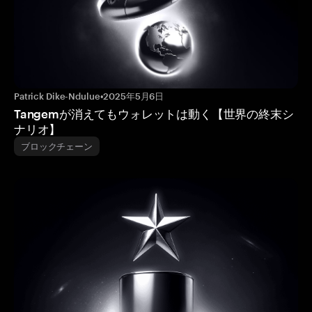
Patrick Dike-Ndulue
•
2025年5月6日
Tangemが消えてもウォレットは動く【世界の終末シ
ナリオ】
ブロックチェーン