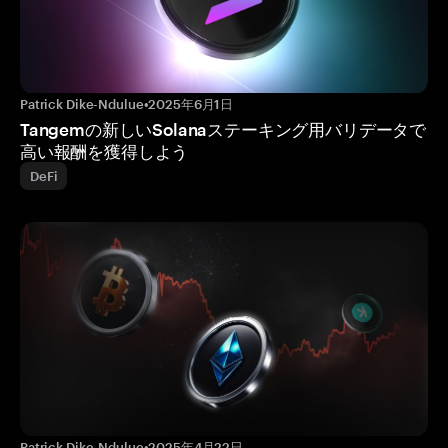
Patrick Dike-Ndulue
•
2025年6月1日
Tangemの新しいSolanaステーキング用バリデータで
高い報酬を獲得しよう
DeFi
Patrick Dike-Ndulue
•
2025年4月22日