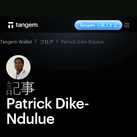
今すぐ購入
Tangem を購入する
Tog
Tangem Wallet
ブログ
Patrick Dike-Ndulue
記事
Patrick Dike-
Ndulue