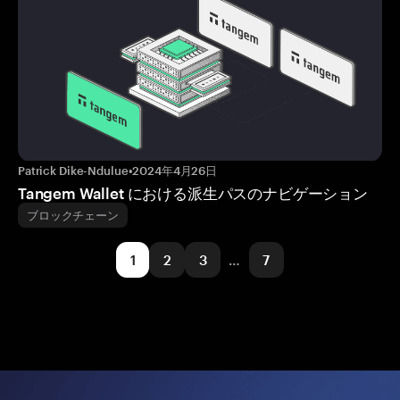
Patrick Dike-Ndulue
•
2024年4月26日
Tangem Wallet における派生パスのナビゲーション
ブロックチェーン
1
2
3
…
7