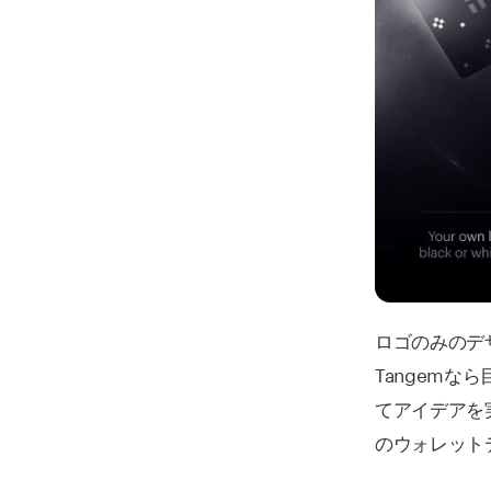
ロゴのみのデ
Tangem
てアイデアを
のウォレット