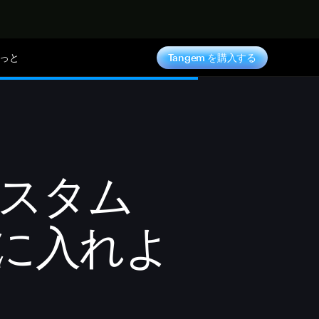
っと
Tangem を購入する
スタム
手に入れよ