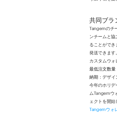
共同ブラ
Tangem
ンチームと協
ることができ
発送できます
カスタムウォ
最低注文数量
：デザイ
納期
今年のホリデ
ムTange
ェクトを開始
Tangemウ