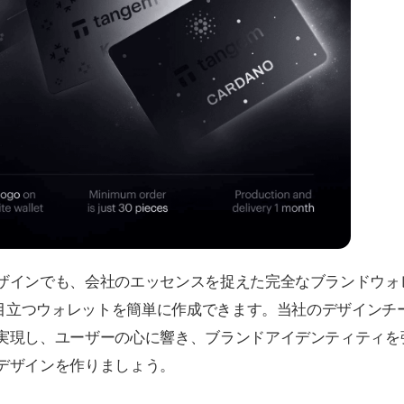
ザインでも、会社のエッセンスを捉えた完全なブランドウォ
なら目立つウォレットを簡単に作成できます。当社のデザインチ
実現し、ユーザーの心に響き、ブランドアイデンティティを
デザインを作りましょう。