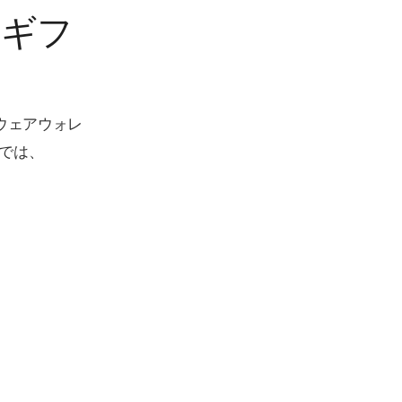
をギフ
ウェアウォレ
ayでは、
。