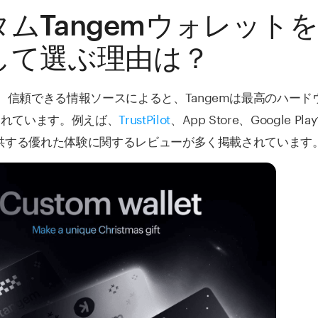
ムTangemウォレット
して選ぶ理由は？
。信頼できる情報ソースによると、Tangemは最高のハード
されています。例えば、
TrustPilot
、App Store、Google Pl
が提供する優れた体験に関するレビューが多く掲載されています