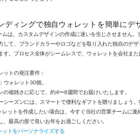
ンディングで独自ウォレットを簡単にデ
のチームは、カスタムデザインの作成に迷いを生じさせません。
力して、ブランドカラーやロゴなどを取り入れた独自のデザ
ます。プロセス全体がシームレスで、ウォレットを会社また
。
レットの発注要件：
：ウォレット30個。
ンの複雑さに応じて、約4〜8週間でお届けいたします。
ーシーズンには、スマートで便利なギフトを贈りましょう。
mウォレットを作成したい場合は、今すぐ当社の営業チームに連
し、最高の形で良いお年をお過ごしください。
ォレットをパーソナライズする