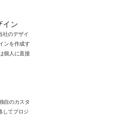
ザイン
当社のデザイ
インを作成す
は個人に直接
独自のカスタ
絡してプロジ