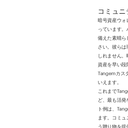
コミュニ
暗号資産ウォ
っています。
備えた素晴ら
さい。彼らは
しれません。
資産を早い段
Tangem
いえます。
これまでTange
ど、最も活発
ト例は、Ta
ます。コミュ
う贈り物を提