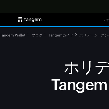
ウ
Tangem Wallet
ブログ
Tangemガイド
ホリデーシーズン
ホリ
Tang