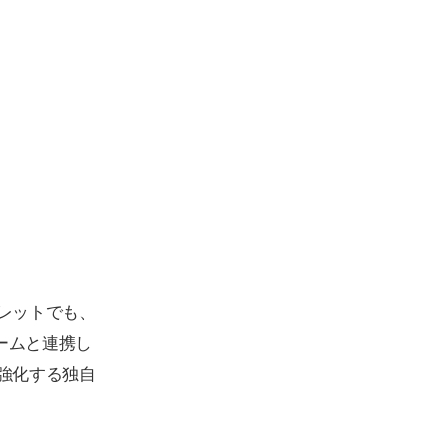
レットでも、
ームと連携し
強化する独自