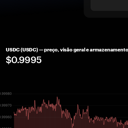
USDC (USDC) — preço, visão geral e armazenamento
$0.9995