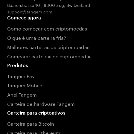
Baarerstrasse 10
,
6300 Zug
,
Switzerland
support@tangem.com
Comece agora
Como começar com criptomoedas
O que é uma carteira fria?
Melhores carteiras de criptomoedas
Comparar carteiras de criptomoedas
Produtos
Tangem Pay
Tangem Mobile
Anel Tangem
Carteira de hardware Tangem
Carteira para criptoativos
Carteira para Bitcoin
Carteira para Ethereum