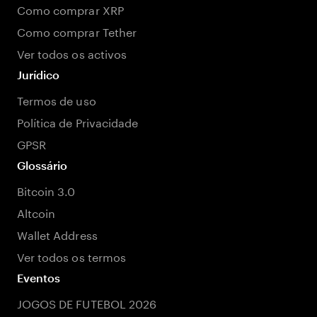
Como comprar XRP
Como comprar Tether
Ver todos os activos
Jurídico
Termos de uso
Política de Privacidade
GPSR
Glossário
Bitcoin 3.0
Altcoin
Wallet Address
Ver todos os termos
Eventos
JOGOS DE FUTEBOL 2026