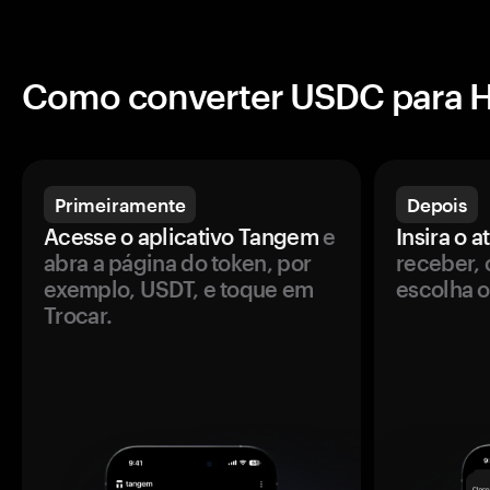
Como converter USDC para 
Primeiramente
Depois
Acesse o aplicativo Tangem
e
Insira o a
abra a página do token, por
receber, 
exemplo, USDT, e toque em
escolha o
Trocar.