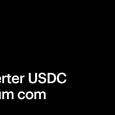
rter USDC
eum com