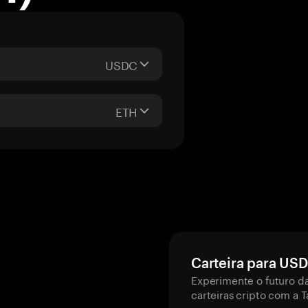
USDC
ETH
Carteira para US
Experimente o futuro d
carteiras cripto com a