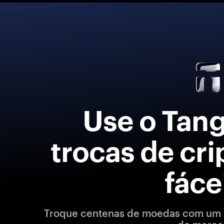
Use o Tan
trocas de cr
fáce
Troque centenas de moedas com um ú