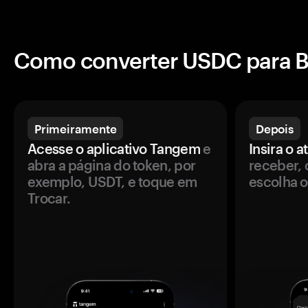
Como converter USDC para
Primeiramente
Depois
Acesse o aplicativo Tangem
e
Insira o a
abra a página do token, por
receber, 
exemplo, USDT, e toque em
escolha o
Trocar.