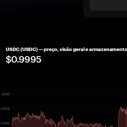
USDC (USDC) — preço, visão geral e armazenamento
$0.9995