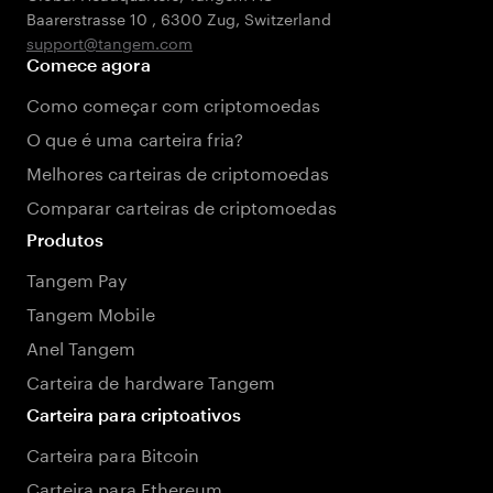
Baarerstrasse 10
,
6300 Zug
,
Switzerland
support@tangem.com
Comece agora
Como começar com criptomoedas
O que é uma carteira fria?
Melhores carteiras de criptomoedas
Comparar carteiras de criptomoedas
Produtos
Tangem Pay
Tangem Mobile
Anel Tangem
Carteira de hardware Tangem
Carteira para criptoativos
Carteira para Bitcoin
Carteira para Ethereum