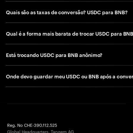
Quais são as taxas de conversão? USDC para BNB?
Qual é a forma mais barata de trocar USDC para BN
Está trocando USDC para BNB anônimo?
Onde devo guardar meu USDC ou BNB após a conve
Reg. No CHE-390.112.525
Global Headquarters, Tangem AG