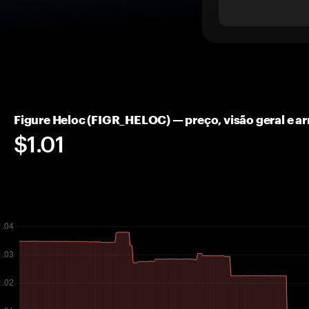
Figure Heloc (FIGR_HELOC) — preço, visão geral e
$1.01