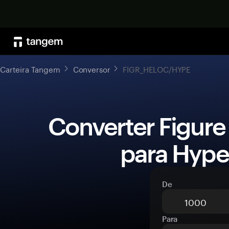
Carteira Tangem
Conversor
FIGR_HELOC/HYPE
 Converter Figure Heloc (FIGR_HELOC) 
para Hyper
De
Para