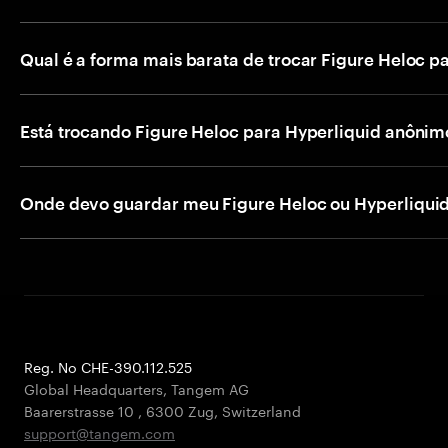
Qual é a forma mais barata de trocar Figure Heloc p
Está trocando Figure Heloc para Hyperliquid anônim
Onde devo guardar meu Figure Heloc ou Hyperliquid
Reg. No CHE-390.112.525
Global Headquarters, Tangem AG
Baarerstrasse 10
,
6300 Zug
,
Switzerland
support@tangem.com