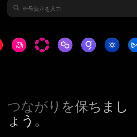
暗号資産
つながりを保ちまし
ょう。