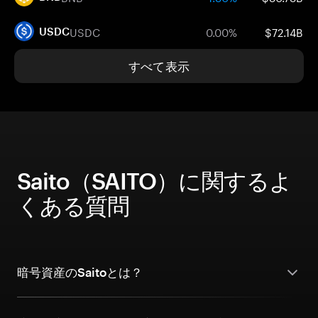
USDC
0.00%
$72.14B
USDC
すべて表示
Saito（SAITO）に関するよ
くある質問
暗号資産のSaitoとは？