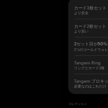
カード3枚セット
より安全
カード2枚セット
より安い
2セット目が50%
2つのコールドウォ
Tangem Ring
リングとカード2枚
Tangem プロキ
必要なのはこれだけ
コレクション