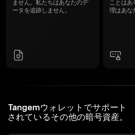
ません。私たちはあなたのデ
ことはあ
ータを追跡しません。
理はあな
Tangemウォレットでサポート
されているその他の暗号資産。