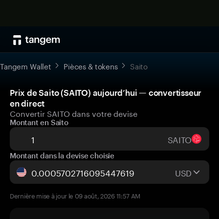
Tangem Wallet
Pièces & tokens
Saito
Prix de Saito (SAITO) aujourd’hui — convertisseur
en direct
Convertir SAITO dans votre devise
Montant en Saito
SAITO
Montant dans la devise choisie
USD
Dernière mise à jour le 09 août, 2026 11:57 AM