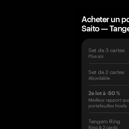
Acheter un po
Saito — Tan
Set de 3 cartes
Plus sûr
Set de 2 cartes
Abordable
2e lot à -50 %
Meilleur rapport qu
portefeuilles froids
Tangem Ring
Ring & 2 cards