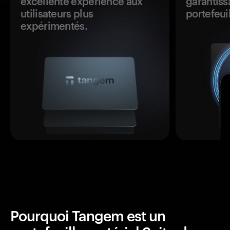
excellente expérience aux
garantiss
utilisateurs plus
portefeuil
expérimentés.
Pourquoi Tangem est un