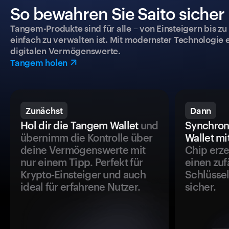
So bewahren Sie Saito sicher 
Tangem-Produkte sind für alle – von Einsteigern bis zu
einfach zu verwalten ist. Mit modernster Technologie 
digitalen Vermögenswerte.
Tangem holen
Zunächst
Dann
Hol dir die Tangem Wallet
und
Synchron
übernimm die Kontrolle über
Wallet mi
deine Vermögenswerte mit
Chip erze
nur einem Tipp. Perfekt für
einen zuf
Krypto-Einsteiger und auch
Schlüssel
ideal für erfahrene Nutzer.
sicher.