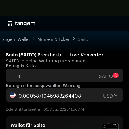
Tangem Wallet
Münzen & Token
Saito
Saito (SAITO) Preis heute — Live-Konverter
SAITO in deine Währung umrechnen
Betrag in Saito
SAITO
Betrag in der ausgewählten Währung
USD
Zuletzt aktualisiert am 06. Aug., 2026 11:56 AM
Wallet für Saito