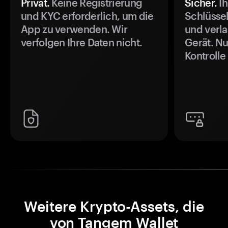
Privat.
Keine Registrierung
Sicher.
Ih
und KYC erforderlich, um die
Schlüssel
App zu verwenden. Wir
und verla
verfolgen Ihre Daten nicht.
Gerät. Nu
Kontrolle
Weitere Krypto-Assets, die
von Tangem Wallet