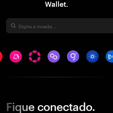
Wallet.
Ativo
Fique
conectado.