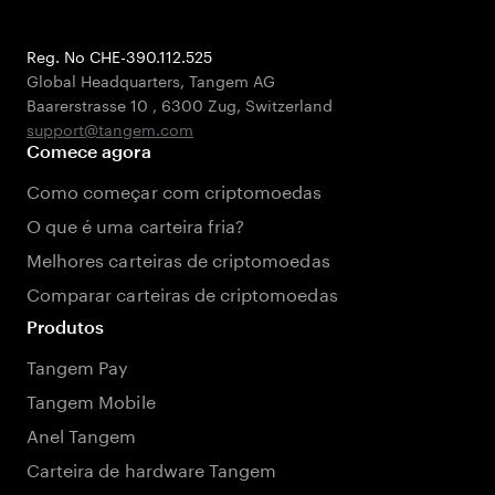
Reg. No CHE-390.112.525
Global Headquarters, Tangem AG
Baarerstrasse 10
,
6300 Zug
,
Switzerland
support@tangem.com
Comece agora
Como começar com criptomoedas
O que é uma carteira fria?
Melhores carteiras de criptomoedas
Comparar carteiras de criptomoedas
Produtos
Tangem Pay
Tangem Mobile
Anel Tangem
Carteira de hardware Tangem