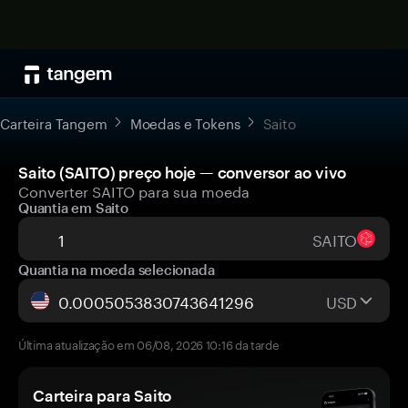
Carteira Tangem
Moedas e Tokens
Saito
Saito (SAITO) preço hoje — conversor ao vivo
Converter SAITO para sua moeda
Quantia em Saito
SAITO
Quantia na moeda selecionada
USD
Última atualização em 06/08, 2026 10:16 da tarde
Carteira para Saito