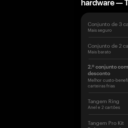
hardware — 
Conjunto de 3 c
Mais seguro
Conjunto de 2 c
Mais barato
2.º conjunto co
desconto
Melhor custo-benefí
carteiras frias
Tangem Ring
Anel e 2 cartões
Tangem Pro Kit