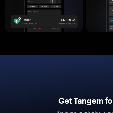
Get Tangem fo
Exchange hundreds of coins 