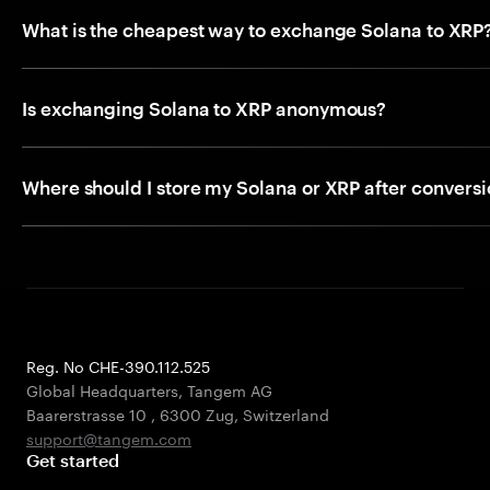
What is the cheapest way to exchange Solana to XRP
Is exchanging Solana to XRP anonymous?
Where should I store my Solana or XRP after convers
Reg. No CHE-390.112.525
Global Headquarters, Tangem AG
Baarerstrasse 10
,
6300 Zug
,
Switzerland
support@tangem.com
Get started