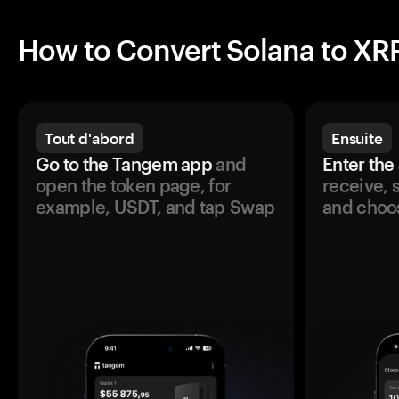
How to Convert Solana to XR
Tout d'abord
Ensuite
Go to the Tangem app
and
Enter the
open the token page, for
receive, 
example, USDT, and tap Swap
and choos