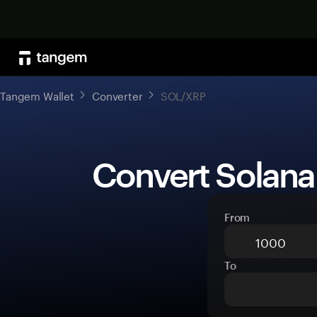
Tangem Wallet
Converter
SOL/XRP
 Convert Solana
From
To