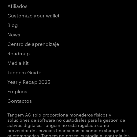
Afiliados
Customize your wallet
Blog
News
Centro de aprendizaje
Roadmap
Media Kit
Tangem Guide
Yearly Recap 2025
Empleos
Contactos
Tangem AG solo proporciona monederos físicos y
soluciones de software no custodiales para la gestión de
activos digitales. Tangem no está regulada como
proveedor de servicios financieros ni como exchange de
criptomonedas. Tangem no posee, custodia ni controla los