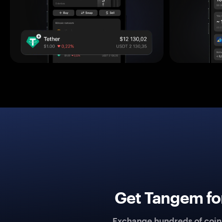
Get Tangem fo
Exchange hundreds of coins 