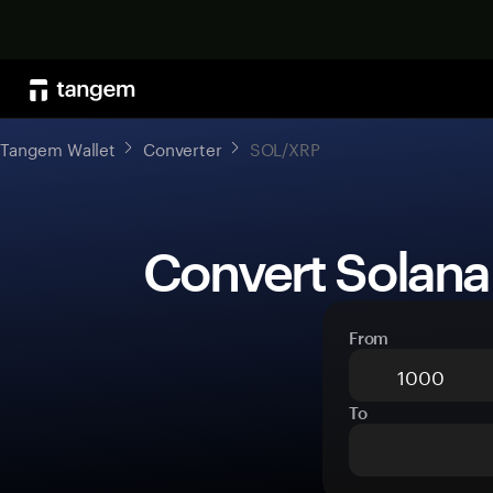
Tangem Wallet
Converter
SOL/XRP
 Convert Solana
From
To