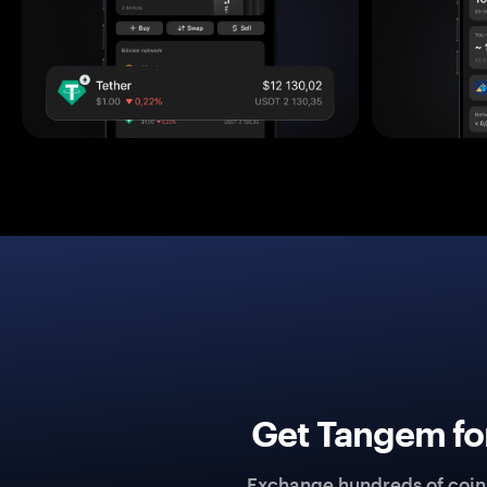
Get Tangem fo
Exchange hundreds of coins 