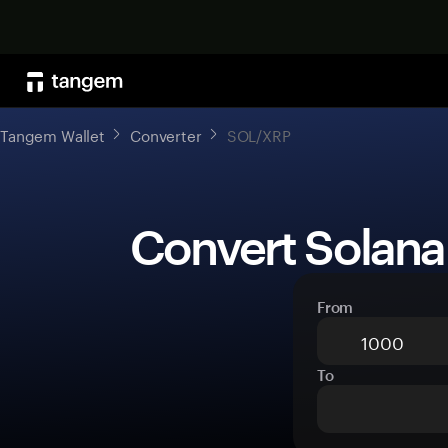
Tangem Wallet
Converter
SOL/XRP
 Convert Solana
From
To