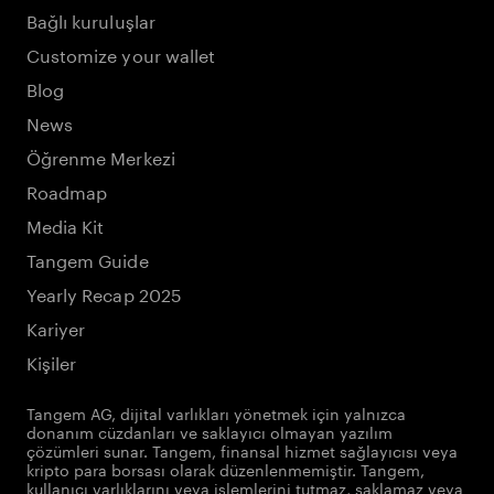
Bağlı kuruluşlar
Customize your wallet
Blog
News
Öğrenme Merkezi
Roadmap
Media Kit
Tangem Guide
Yearly Recap 2025
Kariyer
Kişiler
Tangem AG, dijital varlıkları yönetmek için yalnızca
donanım cüzdanları ve saklayıcı olmayan yazılım
çözümleri sunar. Tangem, finansal hizmet sağlayıcısı veya
kripto para borsası olarak düzenlenmemiştir. Tangem,
kullanıcı varlıklarını veya işlemlerini tutmaz, saklamaz veya