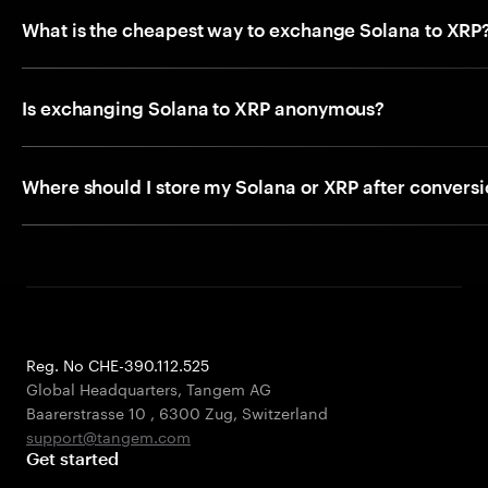
What is the cheapest way to exchange Solana to XRP
Is exchanging Solana to XRP anonymous?
Where should I store my Solana or XRP after convers
Reg. No CHE-390.112.525
Global Headquarters, Tangem AG
Baarerstrasse 10
,
6300 Zug
,
Switzerland
support@tangem.com
Get started