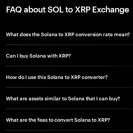
FAQ about SOL to XRP Exchange
What does the Solana to XRP conversion rate mean?
Can I buy Solana with XRP?
How do I use this Solana to XRP converter?
What are assets similar to Solana that I can buy?
What are the fees to convert Solana to XRP?