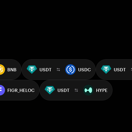
BNB
USDT
USDC
USDT
FIGR_HELOC
USDT
HYPE