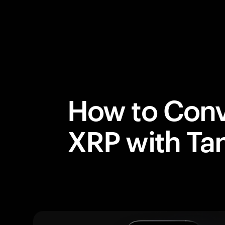
How to Conv
XRP with T