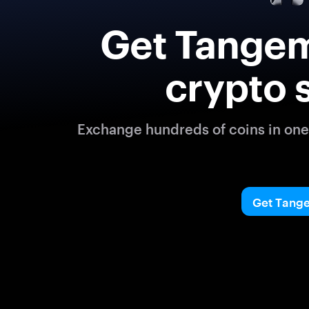
Get Tangem
crypto 
Exchange hundreds of coins in one 
Get Tang