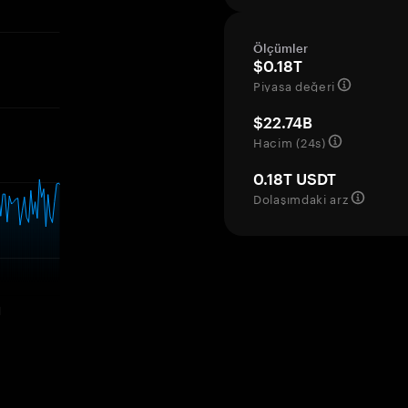
Ölçümler
$0.18T
Piyasa değeri
$22.74B
Hacim (24s)
0.18T USDT
Dolaşımdaki arz