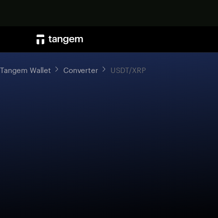
Tangem Wallet
Converter
USDT/XRP