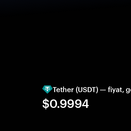
Tether (USDT) — fiyat, 
$0.9994