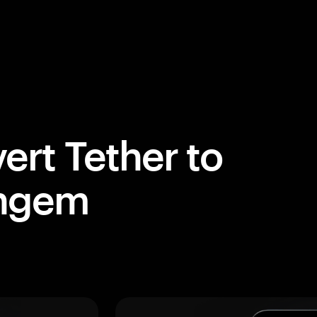
ert Tether to
angem