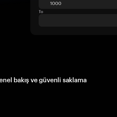
To
genel bakış ve güvenli saklama