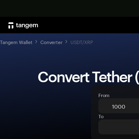
Tangem Wallet
Converter
USDT/XRP
 Convert Tether 
From
To