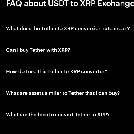
FAQ about USDT to XRP Exchang
What does the Tether to XRP conversion rate mean?
Can I buy Tether with XRP?
How do I use this Tether to XRP converter?
What are assets similar to Tether that I can buy?
What are the fees to convert Tether to XRP?