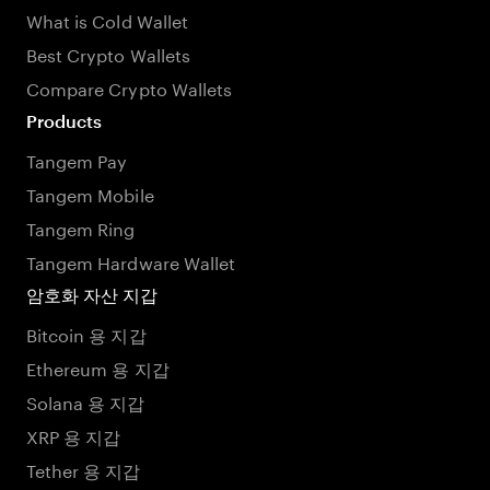
What is Cold Wallet
Best Crypto Wallets
Compare Crypto Wallets
Products
Tangem Pay
Tangem Mobile
Tangem Ring
Tangem Hardware Wallet
암호화 자산 지갑
Bitcoin 용 지갑
Ethereum 용 지갑
Solana 용 지갑
XRP 용 지갑
Tether 용 지갑