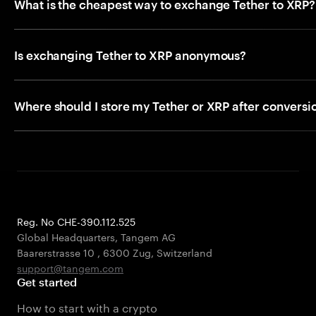
What is the cheapest way to exchange Tether to XRP?
Is exchanging Tether to XRP anonymous?
Where should I store my Tether or XRP after conversi
Reg. No CHE-390.112.525
Global Headquarters, Tangem AG
Baarerstrasse 10
,
6300 Zug
,
Switzerland
support@tangem.com
Get started
How to start with a crypto