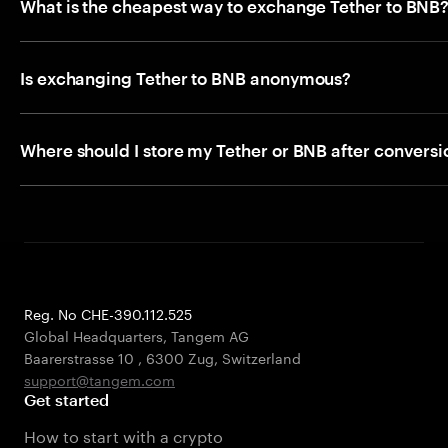
What is the cheapest way to exchange Tether to BNB
Is exchanging Tether to BNB anonymous?
Where should I store my Tether or BNB after conversi
Reg. No CHE-390.112.525
Global Headquarters, Tangem AG
Baarerstrasse 10
,
6300 Zug
,
Switzerland
support@tangem.com
Get started
How to start with a crypto