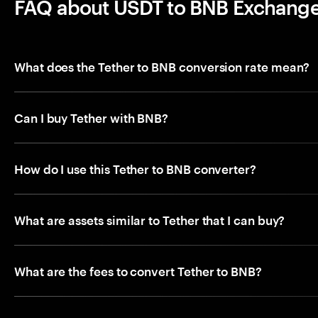
FAQ about USDT to BNB Exchang
What does the Tether to BNB conversion rate mean?
Can I buy Tether with BNB?
How do I use this Tether to BNB converter?
What are assets similar to Tether that I can buy?
What are the fees to convert Tether to BNB?