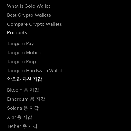
What is Cold Wallet
Best Crypto Wallets
Compare Crypto Wallets
Products
Tangem Pay
Tangem Mobile
Tangem Ring
Tangem Hardware Wallet
암호화 자산 지갑
Bitcoin 용 지갑
Ethereum 용 지갑
Solana 용 지갑
XRP 용 지갑
Tether 용 지갑