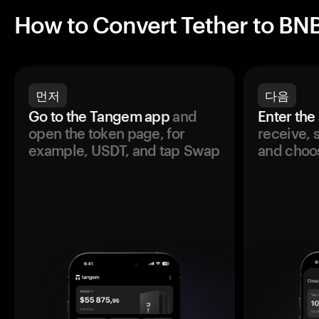
How to Convert Tether to BN
먼저
다음
Go to the Tangem app
and
Enter the
open the token page, for
receive, 
example, USDT, and tap Swap
and choos