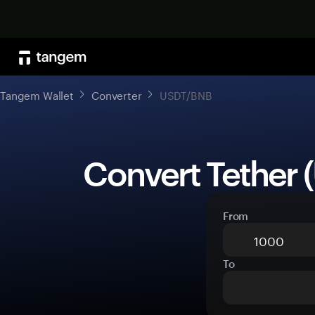
Tangem Wallet
Converter
USDT/BNB
 Convert Tether 
From
To