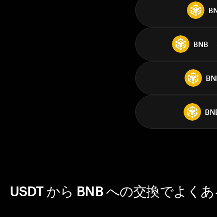
B
BNB
BN
BN
USDT から BNB への交換でよく