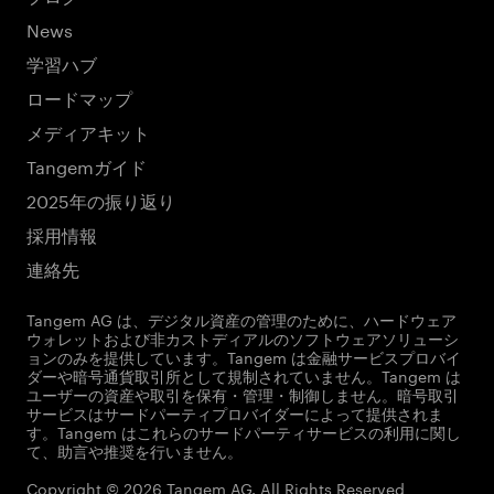
News
学習ハブ
ロードマップ
メディアキット
Tangemガイド
2025年の振り返り
採用情報
連絡先
Tangem AG は、デジタル資産の管理のために、ハードウェア
ウォレットおよび非カストディアルのソフトウェアソリューシ
ョンのみを提供しています。Tangem は金融サービスプロバイ
ダーや暗号通貨取引所として規制されていません。Tangem は
ユーザーの資産や取引を保有・管理・制御しません。暗号取引
サービスはサードパーティプロバイダーによって提供されま
す。Tangem はこれらのサードパーティサービスの利用に関し
て、助言や推奨を行いません。