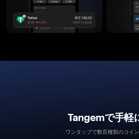
Tangemで手
ワンタップで数百種類のコイ