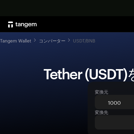
Tangem Wallet
コンバーター
USDT/BNB
 Tether (USD
変換元
変換先