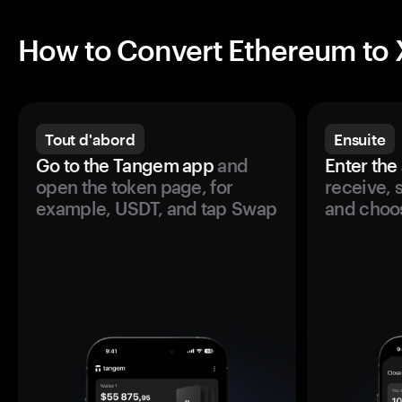
How to Convert Ethereum to
Tout d'abord
Ensuite
Go to the Tangem app
and
Enter the
open the token page, for
receive, 
example, USDT, and tap Swap
and choos