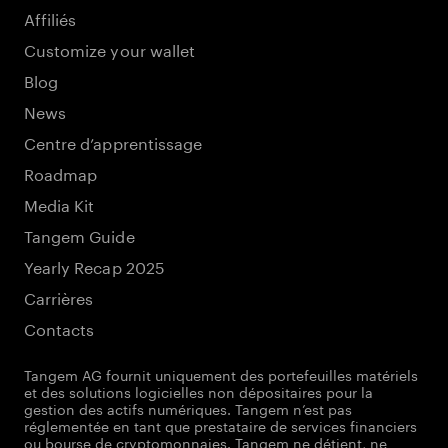
Affiliés
Customize your wallet
Blog
News
Centre d’apprentissage
Roadmap
Media Kit
Tangem Guide
Yearly Recap 2025
Carrières
Contacts
Tangem AG fournit uniquement des portefeuilles matériels
et des solutions logicielles non dépositaires pour la
gestion des actifs numériques. Tangem n’est pas
réglementée en tant que prestataire de services financiers
ou bourse de cryptomonnaies. Tangem ne détient, ne