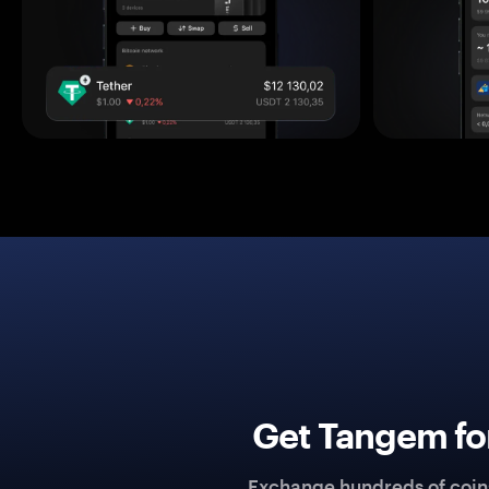
Get Tangem fo
Exchange hundreds of coins 