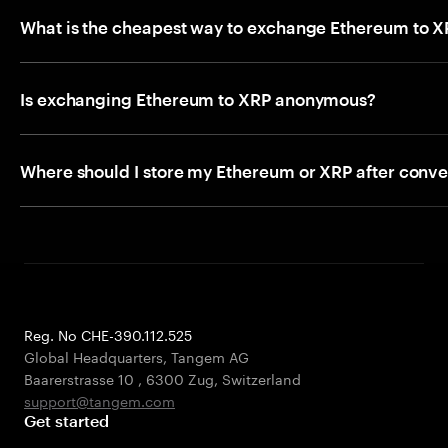
What is the cheapest way to exchange Ethereum to 
Is exchanging Ethereum to XRP anonymous?
Where should I store my Ethereum or XRP after conve
Reg. No CHE-390.112.525
Global Headquarters, Tangem AG
Baarerstrasse 10
,
6300 Zug
,
Switzerland
support@tangem.com
Get started