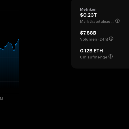
Metriken
$0.23T
Marktkapitalisierung
$7.88B
Volumen (24h)
0.12B ETH
Umlaufmenge