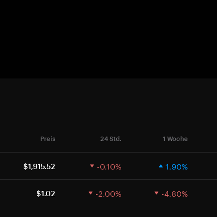
Preis
24 Std.
1 Woche
-0.10%
1.90%
$1,915.52
-2.00%
-4.80%
$1.02