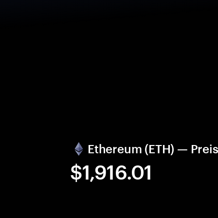
Ethereum (ETH) — Prei
$1,916.01