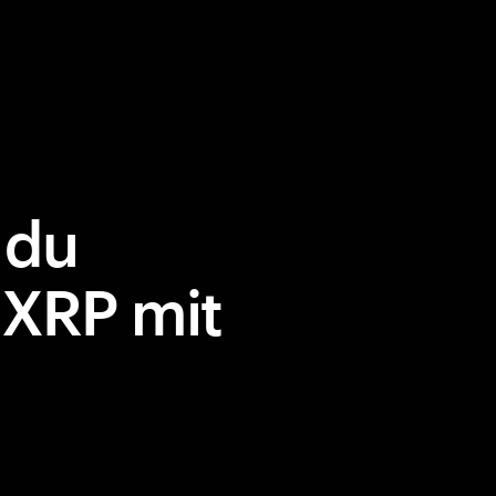
 du
 XRP mit