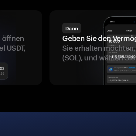
Dann
 öffnen
Geben Sie den Vermö
el USDT,
Sie erhalten möchten, 
(SOL), und wählen Sie