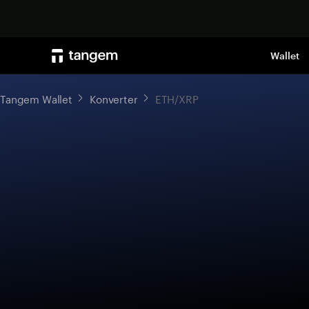
Wallet
Tangem Wallet
Konverter
ETH/XRP