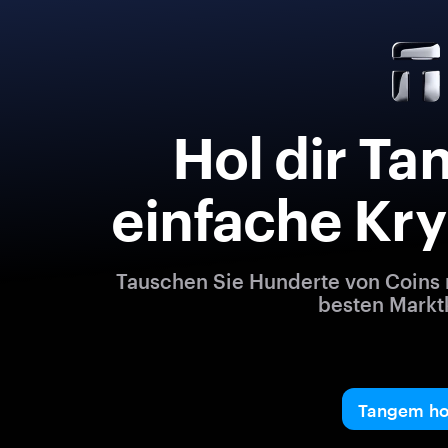
Hol dir Ta
einfache Kr
Tauschen Sie Hunderte von Coins 
besten Markt
Tangem ho