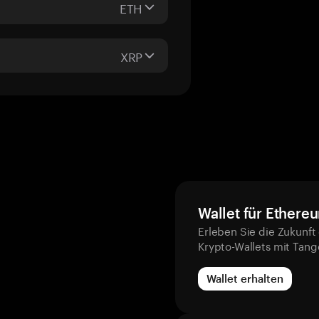
ETH
XRP
Wallet für Ethere
Erleben Sie die Zukunft
Krypto-Wallets mit Tan
Wallet erhalten