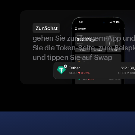
Zunächst
gehen Sie zur Tangem-App und
Sie die Token-Seite, zum Beispi
und tippen Sie auf Swap