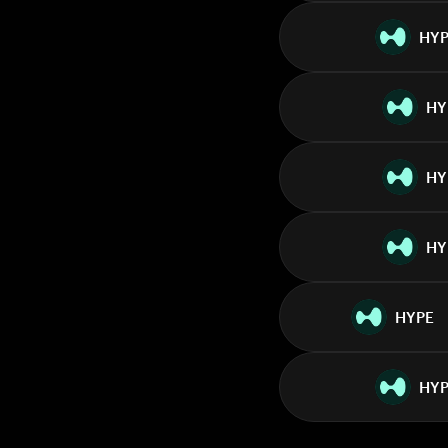
HY
HY
HY
HY
HYPE
HYP