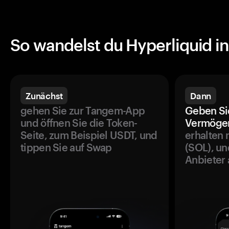
So wandelst du Hyperliquid 
Zunächst
Dann
gehen Sie zur Tangem-App
Geben Si
und öffnen Sie die Token-
Vermögen
Seite, zum Beispiel USDT, und
erhalten 
tippen Sie auf Swap
(SOL), un
Anbieter 