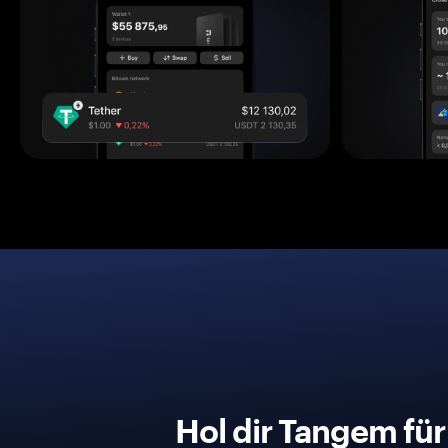
Hol dir Tangem fü