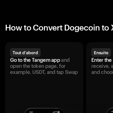
How to Convert Dogecoin to
Tout d'abord
Ensuite
Go to the Tangem app
and
Enter the
open the token page, for
receive, 
example, USDT, and tap Swap
and choos