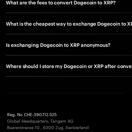
What are the fees to convert Dogecoin to XRP?
What is the cheapest way to exchange Dogecoin to X
Is exchanging Dogecoin to XRP anonymous?
Where should I store my Dogecoin or XRP after conve
Reg. No CHE-390.112.525
Global Headquarters, Tangem AG
Baarerstrasse 10
,
6300 Zug
,
Switzerland