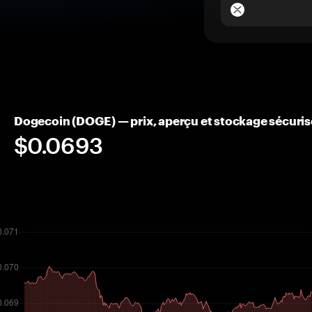
Dogecoin (DOGE) — prix, aperçu et stockage sécuris
$0.0693