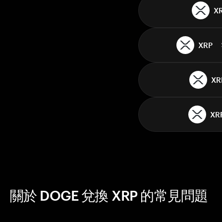
X
XRP
XR
XR
關於 DOGE 兌換 XRP 的常見問題