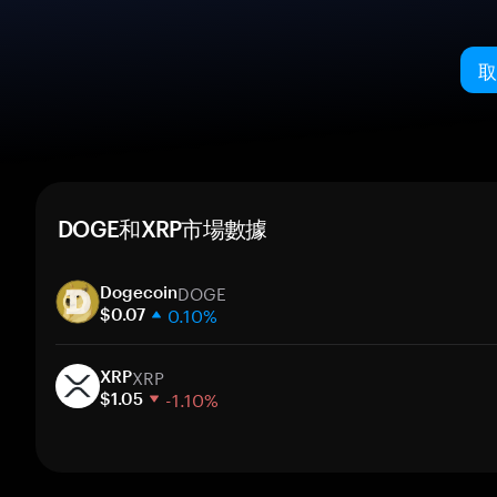
取
DOGE和XRP市場數據
DOGE
Dogecoin
0.10%
$0.07
1 週
XRP
30 天
XRP
-1.10%
市值
$1.05
1 週
30 天
市值