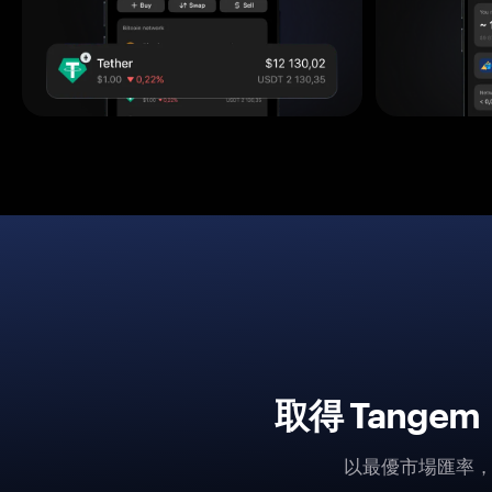
取得 Tang
以最優市場匯率