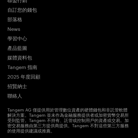
自訂您的錢包
部落格
News
學習中心
產品藍圖
媒體資料包
Tangem 指南
2025 年度回顧
招賢納士
聯絡人
Tangem AG 僅提供用於管理數位資產的硬體錢包和非託管軟體
解決方案。Tangem 並未作為金融服務提供者或加密貨幣交易所
受到監管。Tangem 不持有、託管或控制用戶的資產或交易。加
密交易服務由第三方提供商提供。Tangem 不對這些第三方服務
的使用提供建議或推薦。