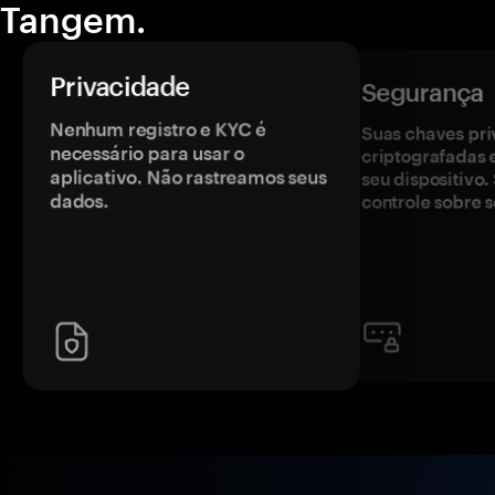
Tangem.
Privacidade
Segurança
Nenhum registro e KYC é
Suas chaves pri
necessário para usar o
criptografadas 
aplicativo. Não rastreamos seus
seu dispositivo
dados.
controle sobre s