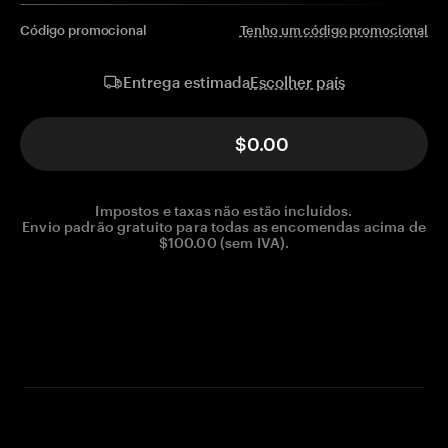
Código promocional
Tenho um código promocional
Escolher país
Entrega estimada
$0.00
Impostos e taxas não estão incluídos.
Envio padrão gratuito para todas as encomendas acima de
$100.00 (sem IVA).