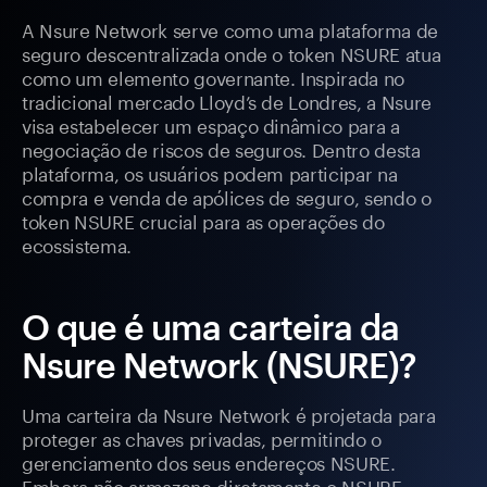
A Nsure Network serve como uma plataforma de
seguro descentralizada onde o token NSURE atua
como um elemento governante. Inspirada no
tradicional mercado Lloyd’s de Londres, a Nsure
visa estabelecer um espaço dinâmico para a
negociação de riscos de seguros. Dentro desta
plataforma, os usuários podem participar na
compra e venda de apólices de seguro, sendo o
token NSURE crucial para as operações do
ecossistema.
O que é uma carteira da
Nsure Network (NSURE)?
Uma carteira da Nsure Network é projetada para
proteger as chaves privadas, permitindo o
gerenciamento dos seus endereços NSURE.
Embora não armazene diretamente o NSURE,