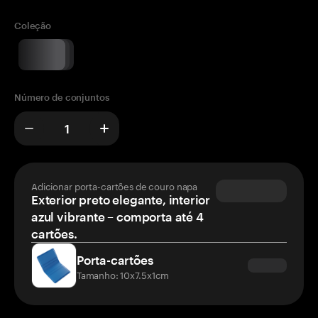
Coleção
Número de conjuntos
Adicionar porta-cartões de couro napa
Exterior preto elegante, interior
azul vibrante – comporta até 4
cartões.
Porta-cartões
Tamanho: 10x7.5x1cm