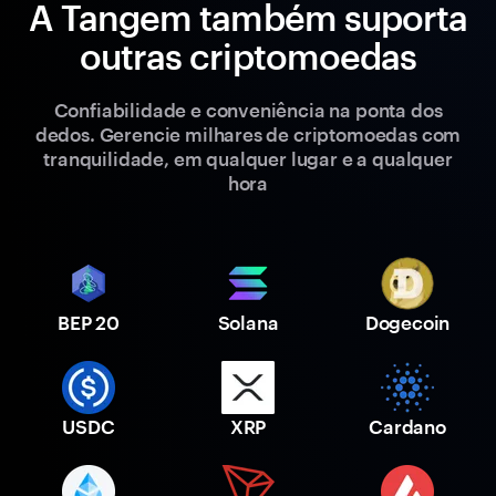
A Tangem também suporta
outras criptomoedas
Confiabilidade e conveniência na ponta dos
dedos. Gerencie milhares de criptomoedas com
tranquilidade, em qualquer lugar e a qualquer
hora
BEP 20
Solana
Dogecoin
USDC
XRP
Cardano