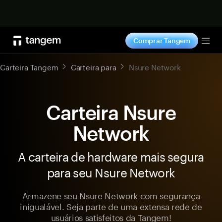
Comprar agora
Comprar Tangem
Tog
Carteira Tangem
Carteira para
Nsure Network
Carteira Nsure
Network
A carteira de hardware mais segura
para seu Nsure Network
Armazene seu Nsure Network com segurança
inigualável. Seja parte de uma extensa rede de
usuários satisfeitos da Tangem!