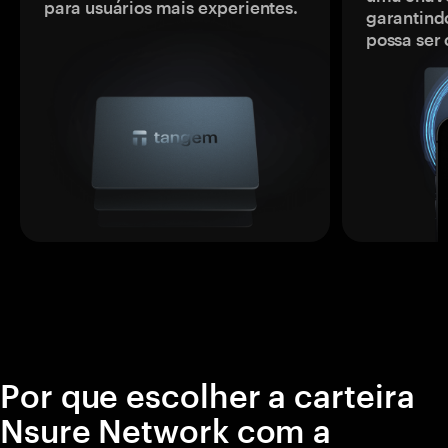
para usuários mais experientes.
garantindo
possa ser
Por que escolher a carteira
Nsure Network com a