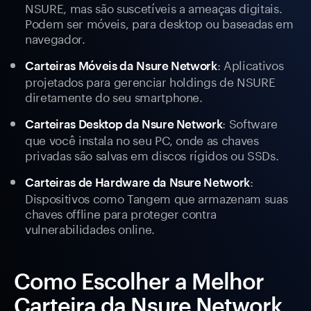
NSURE, mas são suscetíveis a ameaças digitais.
Podem ser móveis, para desktop ou baseadas em
navegador.
: Aplicativos
Carteiras Móveis da Nsure Network
projetados para gerenciar holdings de NSURE
diretamente do seu smartphone.
: Software
Carteiras Desktop da Nsure Network
que você instala no seu PC, onde as chaves
privadas são salvas em discos rígidos ou SSDs.
:
Carteiras de Hardware da Nsure Network
Dispositivos como Tangem que armazenam suas
chaves offline para proteger contra
vulnerabilidades online.
Como Escolher a Melhor
Carteira da Nsure Network