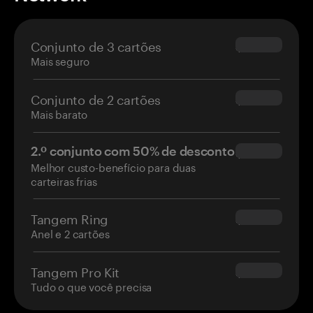
Conjunto de 3 cartões
$69.90
Mais seguro
Conjunto de 2 cartões
$54.90
Mais barato
2.º conjunto com 50% de desconto
$34.95
Melhor custo-benefício para duas
carteiras frias
Tangem Ring
$160.00
Anel e 2 cartões
Tangem Pro Kit
$180.00
Tudo o que você precisa