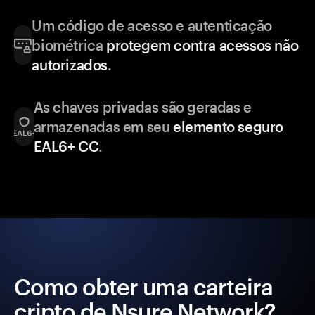
Um código de acesso e autenticação
biométrica
protegem contra acessos não
autorizados
.
As chaves privadas são geradas e
armazenadas em seu
elemento seguro
EAL6+ CC
.
Como obter uma carteira
cripto de Nsure Network?