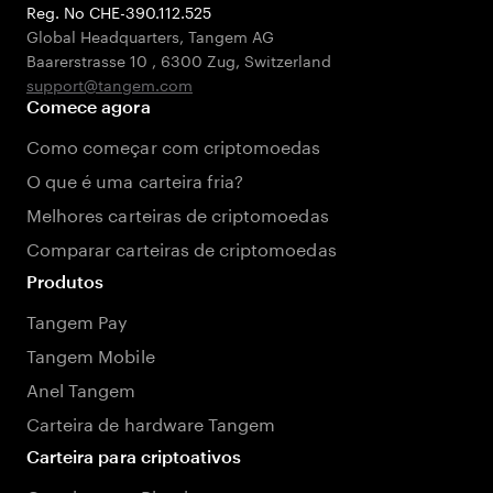
Reg. No CHE-390.112.525
Global Headquarters, Tangem AG
Baarerstrasse 10
,
6300 Zug
,
Switzerland
support@tangem.com
Comece agora
Como começar com criptomoedas
O que é uma carteira fria?
Melhores carteiras de criptomoedas
Comparar carteiras de criptomoedas
Produtos
Tangem Pay
Tangem Mobile
Anel Tangem
Carteira de hardware Tangem
Carteira para criptoativos