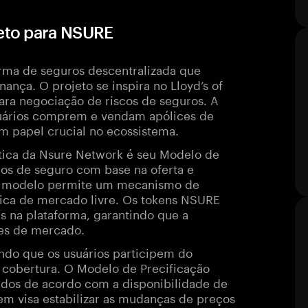
eto para NSURE
rma de seguros descentralizada que
ança. O projeto se inspira no Lloyd’s of
ra negociação de riscos de seguros. A
usuários comprem e vendam apólices de
papel crucial no ecossistema.
ística da Nsure Network é seu Modelo de
os de seguro com base na oferta e
te modelo permite um mecanismo de
mica de mercado livre. Os tokens NSURE
as na plataforma, garantindo que a
es de mercado.
do que os usuários participem do
cobertura. O Modelo de Precificação
ados de acordo com a disponibilidade de
em visa estabilizar as mudanças de preços