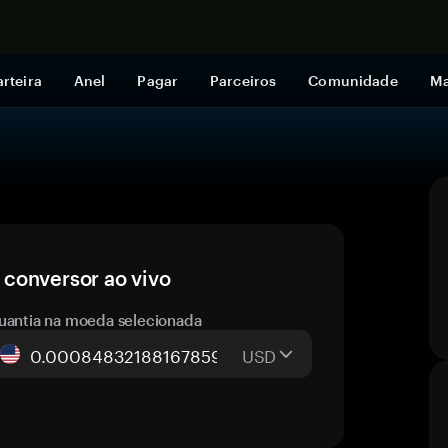
Comprar a
rteira
Anel
Pagar
Parceiros
Comunidade
Ma
conversor ao vivo
uantia na moeda selecionada
USD