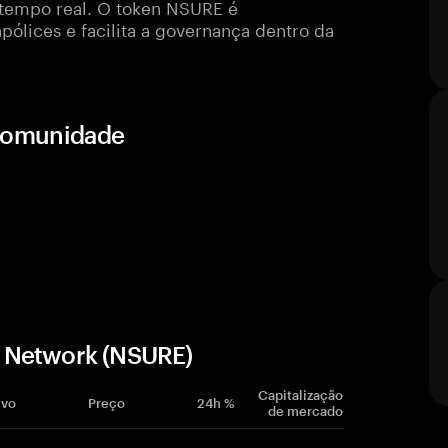
tempo real. O token NSURE é
pólices e facilita a governança dentro da
 comunidade
 Network (NSURE)
Capitalização
ivo
Preço
24h %
de mercado