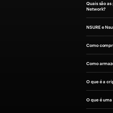
Quais são as
Network?
NSURE e Nsu
Como compra
Como armaze
O que é a c
O que é uma 