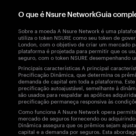
O que é Nsure NetworkGuia compl
Sobre a moeda A Nsure Network é uma platafo
utiliza o token NSURE como seu token de govern
London, com o objetivo de criar um mercado pa
plataforma é projetada para permitir que os 
seguro, com o token NSURE desempenhando um 
Principais características A principal caracter
Precificação Dinâmica, que determina os prêmi
demanda de capital em toda a plataforma. Es
precificação autoajustável, semelhante à dinâ
são usados para respaldar as apólices adquirid
precificação permaneça responsiva às condiçõ
Como funciona A Nsure Network opera permitin
mercado de seguros fornecendo ou adquirindo 
Dinâmica assegura que os prêmios sejam ajust
capital e a demanda por seguros. Esta abordag