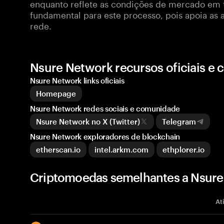
enquanto reflete as condições de mercado em 
fundamental para este processo, pois apoia as a
rede.
Nsure Network recursos oficiais e
Nsure Network links oficiais
Homepage
Nsure Network redes sociais e comunidade
Nsure Network no X (Twitter)
Telegram
Nsure Network exploradores de blockchain
etherscan.io
intel.arkm.com
ethplorer.io
Criptomoedas semelhantes a Nsure
At