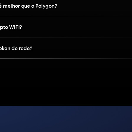
 melhor que o Polygon?
ypto WIFI?
oken de rede?