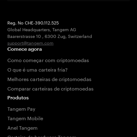
Reg. No CHE-390.112.525
Global Headquarters, Tangem AG
Baarerstrasse 10
,
6300 Zug
,
Switzerland
support@tangem.com
Comece agora
Como começar com criptomoedas
O que é uma carteira fria?
Melhores carteiras de criptomoedas
Comparar carteiras de criptomoedas
Produtos
Tangem Pay
Tangem Mobile
Anel Tangem
Carteira de hardware Tangem