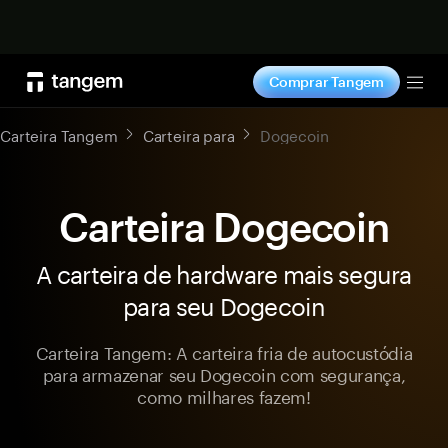
Comprar agora
Comprar Tangem
Tog
Carteira Tangem
Carteira para
Dogecoin
Carteira Dogecoin
A carteira de hardware mais segura
para seu Dogecoin
Carteira Tangem: A carteira fria de autocustódia
para armazenar seu Dogecoin com segurança,
como milhares fazem!