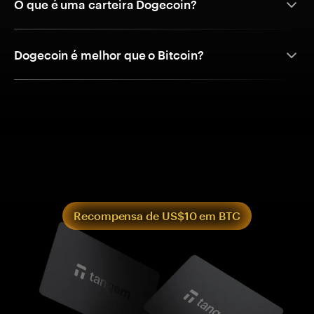
O que é uma carteira Dogecoin?
Dogecoin é melhor que o Bitcoin?
Recompensa de US$10 em BTC