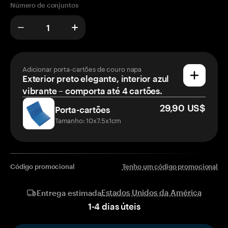
Número de conjuntos
Adicionar porta-cartões de couro napa
Exterior preto elegante, interior azul
vibrante – comporta até 4 cartões.
29,90 US$
Porta-cartões
Tamanho: 10x7.5x1cm
Código promocional
Tenho um código promocional
Estados Unidos da América
Entrega estimada
1
-
4
dias úteis