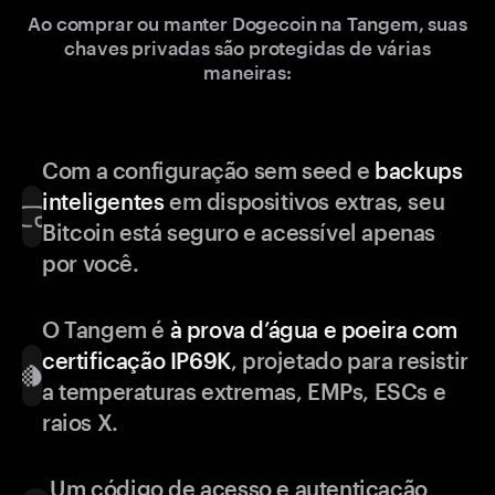
Ao comprar ou manter Dogecoin na Tangem, suas
chaves privadas são protegidas de várias
maneiras:
Com a configuração sem seed e
backups
inteligentes
em dispositivos extras, seu
Bitcoin está seguro e acessível apenas
por você.
O Tangem é
à prova d’água e poeira com
certificação IP69K
, projetado para resistir
a temperaturas extremas, EMPs, ESCs e
raios X.
Um código de acesso e autenticação