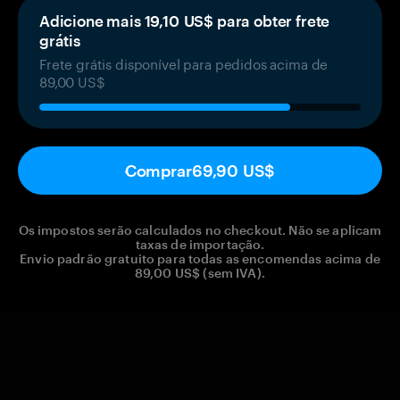
Adicione mais 19,10 US$ para obter frete
grátis
Frete grátis disponível para pedidos acima de
89,00 US$
Comprar
69,90 US$
Os impostos serão calculados no checkout. Não se aplicam
taxas de importação.
Envio padrão gratuito para todas as encomendas acima de
89,00 US$ (sem IVA).