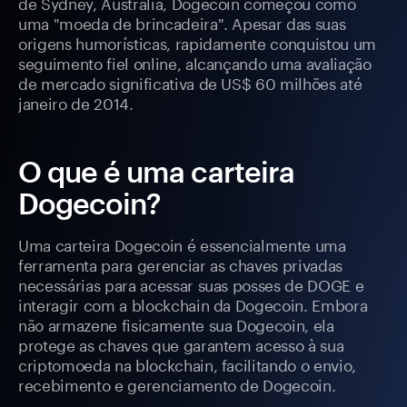
de Sydney, Austrália, Dogecoin começou como
uma "moeda de brincadeira". Apesar das suas
origens humorísticas, rapidamente conquistou um
seguimento fiel online, alcançando uma avaliação
de mercado significativa de US$ 60 milhões até
janeiro de 2014.
O que é uma carteira
Dogecoin?
Uma carteira Dogecoin é essencialmente uma
ferramenta para gerenciar as chaves privadas
necessárias para acessar suas posses de DOGE e
interagir com a blockchain da Dogecoin. Embora
não armazene fisicamente sua Dogecoin, ela
protege as chaves que garantem acesso à sua
criptomoeda na blockchain, facilitando o envio,
recebimento e gerenciamento de Dogecoin.