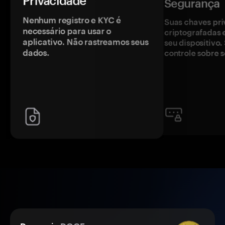
Privacidade
Segurança
Nenhum registro e KYC é
Suas chaves pri
necessário para usar o
criptografadas 
aplicativo. Não rastreamos seus
seu dispositivo
dados.
controle sobre s