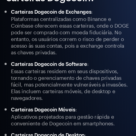
:
Carteiras Dogecoin de Exchanges
Plataformas centralizadas como Binance e
Coinbase oferecem essas carteiras, onde o DOGE
pode ser comprado com moeda fiduciária. No
entanto, os usuários correm o risco de perder o
acesso às suas contas, pois a exchange controla
as chaves privadas.
:
Carteiras Dogecoin de Software
Essas carteiras residem em seus dispositivos,
tornando o gerenciamento de chaves privadas
fácil, mas potencialmente vulneráveis a invasões.
Elas incluem carteiras móveis, de desktop e
navegadores.
:
Carteiras Dogecoin Móveis
Aplicativos projetados para gestão rápida e
conveniente de Dogecoin em smartphones.
:
Carteiras Dogecoin de Desktop