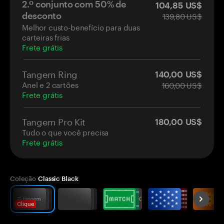
2.º conjunto com 50% de
104,85 US$
139,80 US$
desconto
Melhor custo-benefício para duas
carteiras frias
Frete grátis
Tangem Ring
140,00 US$
Anel e 2 cartões
160,00 US$
Frete grátis
Tangem Pro Kit
180,00 US$
Tudo o que você precisa
Frete grátis
Coleção
Classic Black
Clique