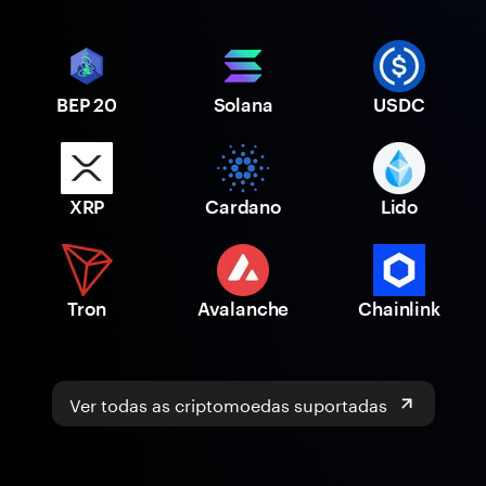
BEP 20
Solana
USDC
XRP
Cardano
Lido
Tron
Avalanche
Chainlink
Ver todas as criptomoedas suportadas