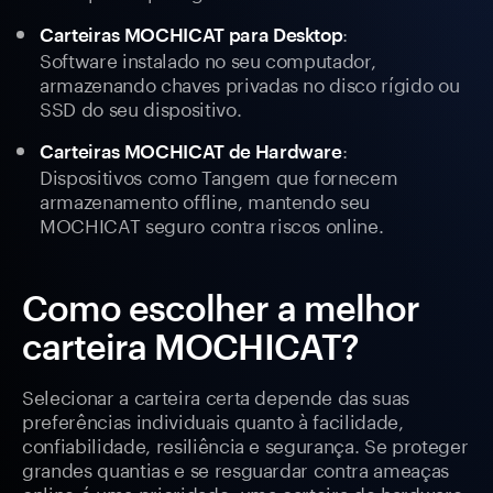
:
Carteiras MOCHICAT para Desktop
Software instalado no seu computador,
armazenando chaves privadas no disco rígido ou
SSD do seu dispositivo.
:
Carteiras MOCHICAT de Hardware
Dispositivos como Tangem que fornecem
armazenamento offline, mantendo seu
MOCHICAT seguro contra riscos online.
Como escolher a melhor
carteira MOCHICAT?
Selecionar a carteira certa depende das suas
preferências individuais quanto à facilidade,
confiabilidade, resiliência e segurança. Se proteger
grandes quantias e se resguardar contra ameaças
online é uma prioridade, uma carteira de hardware