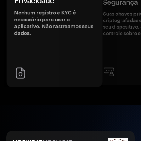
Privacidade
Segurança
Nenhum registro e KYC é
Suas chaves pri
necessário para usar o
criptografadas 
aplicativo. Não rastreamos seus
seu dispositivo
dados.
controle sobre s