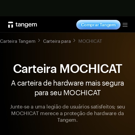
Comprar agora
Comprar Tangem
Tog
Carteira Tangem
Carteira para
MOCHICAT
Carteira MOCHICAT
A carteira de hardware mais segura
para seu MOCHICAT
Junte-se a uma legião de usuários satisfeitos; seu
MOCHICAT merece a proteção de hardware da
Tangem.