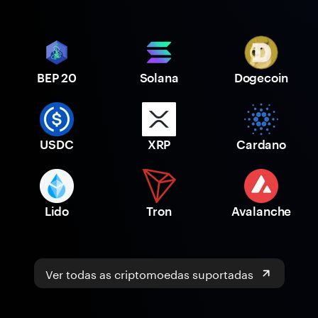
BEP 20
Solana
Dogecoin
USDC
XRP
Cardano
Lido
Tron
Avalanche
Ver todas as criptomoedas suportadas