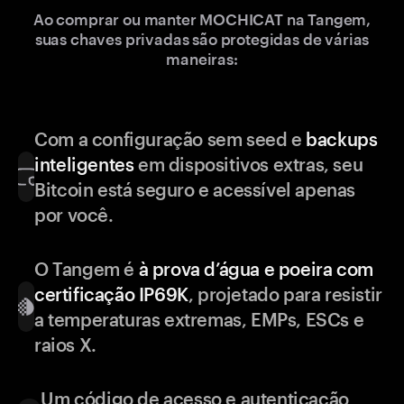
Ao comprar ou manter MOCHICAT na Tangem,
suas chaves privadas são protegidas de várias
maneiras:
Com a configuração sem seed e
backups
inteligentes
em dispositivos extras, seu
Bitcoin está seguro e acessível apenas
por você.
O Tangem é
à prova d’água e poeira com
certificação IP69K
, projetado para resistir
a temperaturas extremas, EMPs, ESCs e
raios X.
Um código de acesso e autenticação