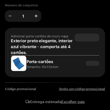
Número de conjuntos
Adicionar porta-cartões de couro napa
Exterior preto elegante, interior
azul vibrante – comporta até 4
cartões.
Porta-cartões
Tamanho: 10x7.5x1cm
Código promocional
Tenho um código promocional
Escolher país
Entrega estimada