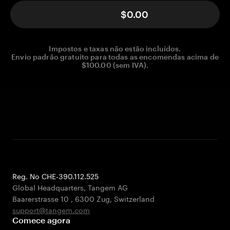
$0.00
Impostos e taxas não estão incluídos.
Envio padrão gratuito para todas as encomendas acima de
$100.00 (sem IVA).
Reg. No CHE-390.112.525
Global Headquarters, Tangem AG
Baarerstrasse 10
,
6300 Zug
,
Switzerland
support@tangem.com
Comece agora