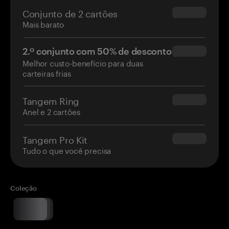
Conjunto de 2 cartões
$54.90
Mais barato
2.º conjunto com 50% de desconto
$34.95
Melhor custo-benefício para duas
carteiras frias
Tangem Ring
$160.00
Anel e 2 cartões
Tangem Pro Kit
$180.00
Tudo o que você precisa
Coleção