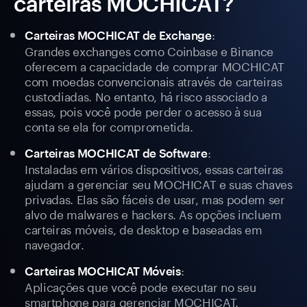
carteiras MOCHICAT?
:
Carteiras MOCHICAT de Exchange
Grandes exchanges como Coinbase e Binance
oferecem a capacidade de comprar MOCHICAT
com moedas convencionais através de carteiras
custodiadas. No entanto, há risco associado a
essas, pois você pode perder o acesso à sua
conta se ela for comprometida.
:
Carteiras MOCHICAT de Software
Instaladas em vários dispositivos, essas carteiras
ajudam a gerenciar seu MOCHICAT e suas chaves
privadas. Elas são fáceis de usar, mas podem ser
alvo de malwares e hackers. As opções incluem
carteiras móveis, de desktop e baseadas em
navegador.
:
Carteiras MOCHICAT Móveis
Aplicações que você pode executar no seu
smartphone para gerenciar MOCHICAT.