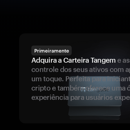
Primeiramente
Adquira a Carteira Tangem
e a
controle dos seus ativos com 
um toque. Perfeita para inicia
cripto e também oferece uma 
experiência para usuários expe