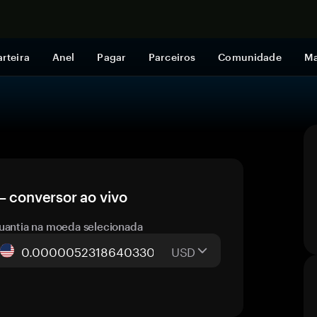
Comprar a
rteira
Anel
Pagar
Parceiros
Comunidade
Ma
conversor ao vivo
uantia na moeda selecionada
USD