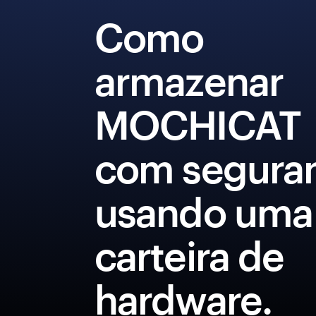
Como
armazenar
MOCHICAT
com segura
usando uma
carteira de
hardware.