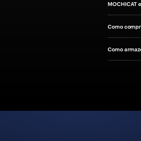
MOCHICAT e
Como compr
Como armaze