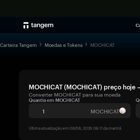
Ca
Carteira Tangem
Moedas e Tokens
MOCHICAT
MOCHICAT (MOCHICAT) preço hoje — 
Converter MOCHICAT para sua moeda
Quantia em MOCHICAT
Q
MOCHICAT
Última atualização em 08/08, 2026 08:11 da manhã