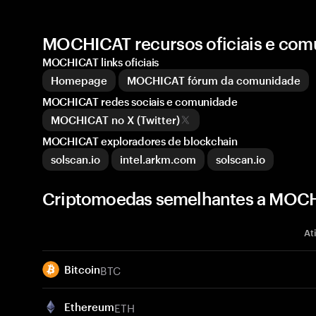
MOCHICAT recursos oficiais e com
MOCHICAT links oficiais
Homepage
MOCHICAT fórum da comunidade
MOCHICAT redes sociais e comunidade
MOCHICAT no X (Twitter)
MOCHICAT exploradores de blockchain
solscan.io
intel.arkm.com
solscan.io
Criptomoedas semelhantes a MOC
At
BTC
Bitcoin
ETH
Ethereum