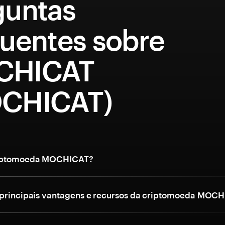
guntas
quentes sobre
CHICAT
CHICAT)
riptomoeda MOCHICAT?
 principais vantagens e recursos da criptomoeda MOC