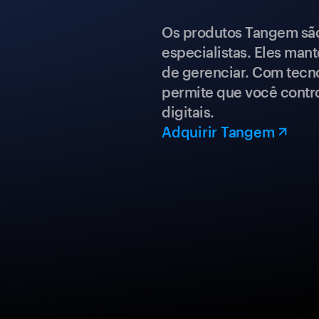
Os produtos Tangem são 
especialistas. Eles mant
de gerenciar. Com tecn
permite que você contro
digitais.
Adquirir Tangem