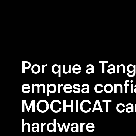
Por que a Tan
empresa confi
MOCHICAT car
hardware