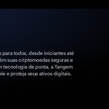
para todos, desde iniciantes até
têm suas criptomoedas seguras e
m tecnologia de ponta, a Tangem
e e proteja seus ativos digitais.