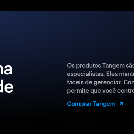
ma
Os produtos Tangem são 
especialistas. Eles man
de
fáceis de gerenciar. Co
permite que você control
Comprar Tangem