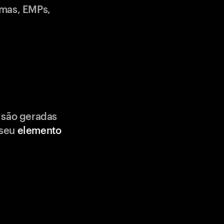
emas, EMPs,
 são geradas
 seu
elemento