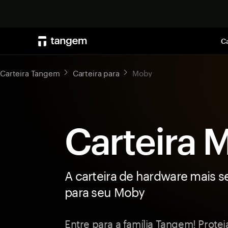
Ca
Carteira Tangem
Carteira para
Moby
Carteira 
A carteira de hardware mais s
para seu Moby
Entre para a família Tangem! Prot