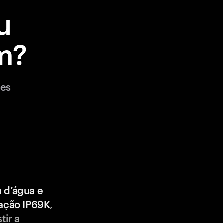
u
m?
ves
a d’água e
cação IP69K
,
tir a