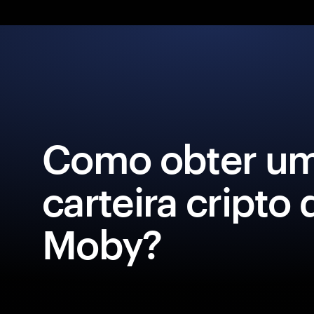
Como obter u
carteira cripto 
Moby?