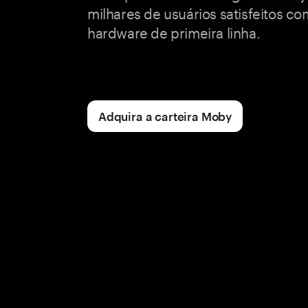
milhares de usuários satisfeitos co
hardware de primeira linha.
Adquira a carteira Moby