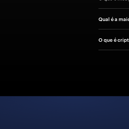
Qual é a maio
O que é cript