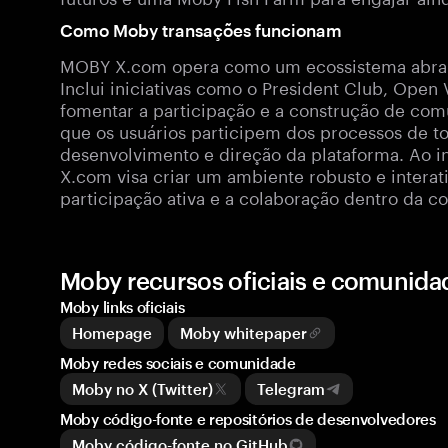
Como Moby transações funcionam
MOBY X.com opera como um ecossistema abrang
Inclui iniciativas como o President Club, Ope
fomentar a participação e a construção de co
que os usuários participem dos processos de t
desenvolvimento e direção da plataforma. Ao i
X.com visa criar um ambiente robusto e interat
participação ativa e a colaboração dentro da c
Moby recursos oficiais e comunida
Moby links oficiais
Homepage
Moby whitepaper
Moby redes sociais e comunidade
Moby no X (Twitter)
Telegram
Moby código-fonte e repositórios de desenvolvedores
Moby código-fonte no GitHub