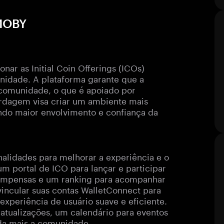
 MOBY
nar as Initial Coin Offerings (ICOs)
idade. A plataforma garante que a
 comunidade, o que é apoiado por
ordagem visa criar um ambiente mais
indo maior envolvimento e confiança da
lidades para melhorar a experiência e o
um portal de ICO para lançar e participar
compensas e um ranking para acompanhar
incular suas contas WalletConnect para
xperiência de usuário suave e eficiente.
atualizações, um calendário para eventos
nda mais a comunidade.