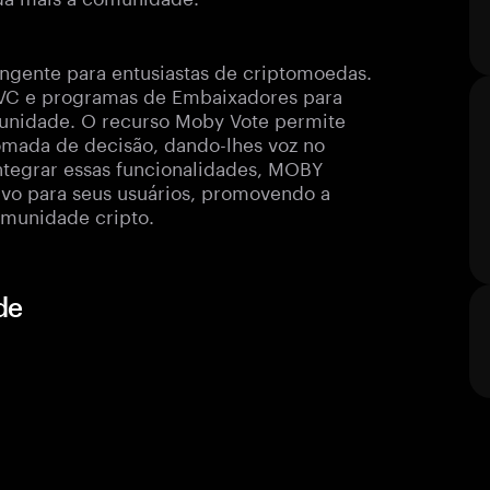
ente para entusiastas de criptomoedas.
n VC e programas de Embaixadores para
munidade. O recurso Moby Vote permite
omada de decisão, dando-lhes voz no
ntegrar essas funcionalidades, MOBY
ivo para seus usuários, promovendo a
omunidade cripto.
de