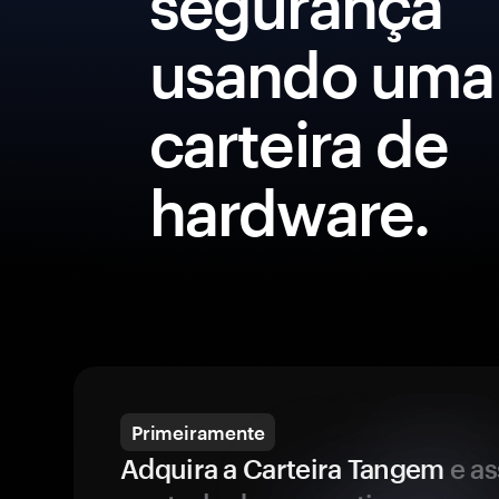
segurança
usando uma
carteira de
hardware.
Primeiramente
Adquira a Carteira Tangem
e a