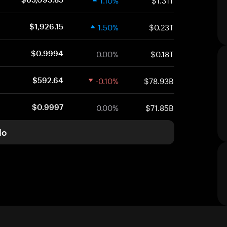
1.50%
$0.23T
$1,926.15
0.00%
$0.18T
$0.9994
-0.10%
$78.93B
$592.64
0.00%
$71.85B
$0.9997
do