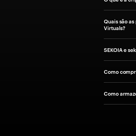
Quais são as
Virtuals?
SEKOIA e sek
Como comprar
Como armazen