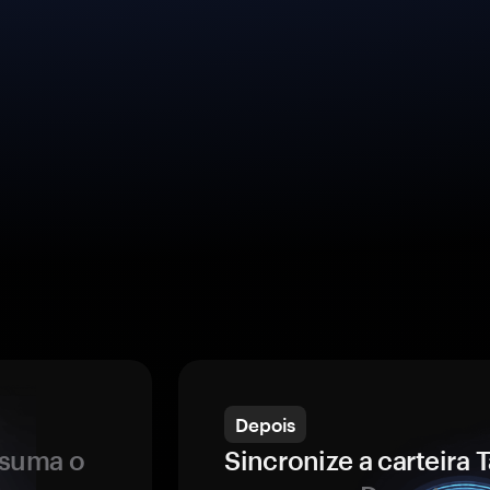
Depois
ssuma o
Sincronize a carteir