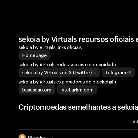
sekoia by Virtuals recursos oficiai
sekoia by Virtuals links oficiais
Homepage
sekoia by Virtuals redes sociais e comunidade
sekoia by Virtuals no X (Twitter)
Telegram
sekoia by Virtuals exploradores de blockchain
basescan.org
intel.arkm.com
Criptomoedas semelhantes a sekoia 
At
BTC
Bitcoin