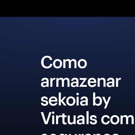
Como
armazenar
sekoia by
Virtuals com