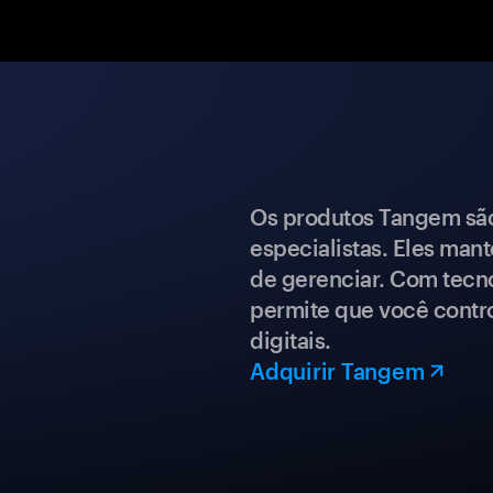
Os produtos Tangem são 
especialistas. Eles mant
de gerenciar. Com tecn
permite que você contro
digitais.
Adquirir Tangem