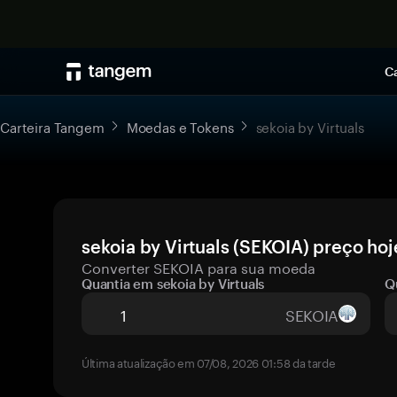
Ca
Carteira Tangem
Moedas e Tokens
sekoia by Virtuals
sekoia by Virtuals (SEKOIA) preço hoj
Converter SEKOIA para sua moeda
Quantia em sekoia by Virtuals
Q
SEKOIA
Última atualização em 07/08, 2026 01:58 da tarde