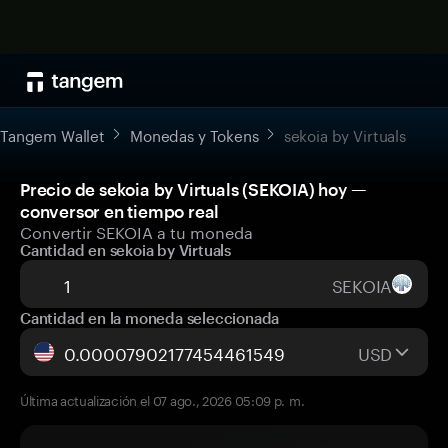
Tangem Wallet
Monedas y Tokens
sekoia by Virtuals
Precio de sekoia by Virtuals (SEKOIA) hoy —
conversor en tiempo real
Convertir SEKOIA a tu moneda
Cantidad en sekoia by Virtuals
SEKOIA
Cantidad en la moneda seleccionada
USD
Última actualización el 07 ago., 2026 05:09 p. m.