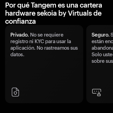
Por qué Tangem es una cartera
hardware sekoia by Virtuals de
confianza
Privado.
No se requiere
Seguro.
S
registro ni KYC para usar la
están enc
aplicación. No rastreamos sus
abandonan
datos.
Solo uste
sobre sus