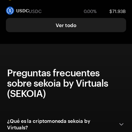
USDC
0.00%
$71.93B
USDC
Ver todo
Preguntas frecuentes
sobre sekoia by Virtuals
(SEKOIA)
¿Qué es la criptomoneda sekoia by
Virtuals?