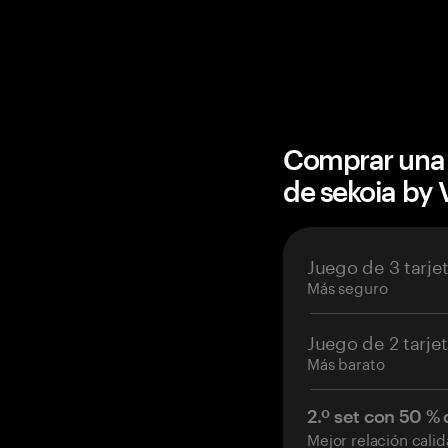
Comprar una 
de sekoia by
Juego de 3 tarje
Más seguro
Juego de 2 tarje
Más barato
2.º set con 50 %
Mejor relación cali