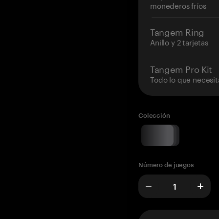
monederos fríos
Tangem Ring
Anillo y 2 tarjetas
Tangem Pro Kit
Todo lo que necesit
Colección
Número de juegos