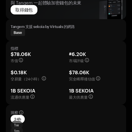
與 Tangem 一起體驗加密錢包的未來
取得錢包
Tangem 支援 sekoia by Virtuals 的網路
Base
指標
$78.06K
#6.20K
市值
市場評級
$0.18K
$78.06K
交易量（24小時）
完全稀釋後估值
1B SEKOIA
1B SEKOIA
流通供應量
最大供應量
洞察
24h
1w
1m