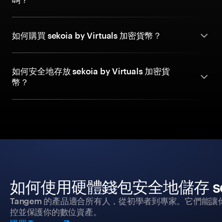
如何購買 sekoia by Virtuals 加密貨幣？
如何安全地存放 sekoia by Virtuals 加密貨
幣？
如何使用硬體錢包安全地儲存 sekoia
Tangem 的產品適合所有人，從初學者到專家。它們能讓
控並保護你的數位資產。