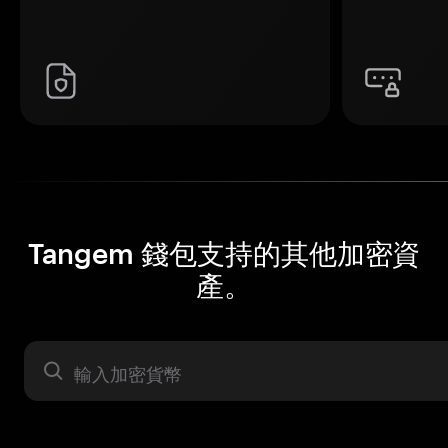
Tangem 錢包支持的其他加密資
產。
資產