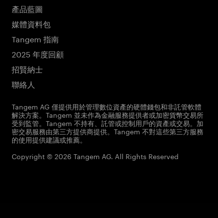
產品藍圖
媒體資料包
Tangem 指南
2025 年度回顧
招賢納士
聯絡人
Tangem AG 僅提供用於管理數位資產的硬體錢包和非託管軟體
解決方案。Tangem 並未作為金融服務提供者或加密貨幣交易所
受到監管。Tangem 不持有、託管或控制用戶的資產或交易。加
密交易服務由第三方提供商提供。Tangem 不對這些第三方服務
的使用提供建議或推薦。