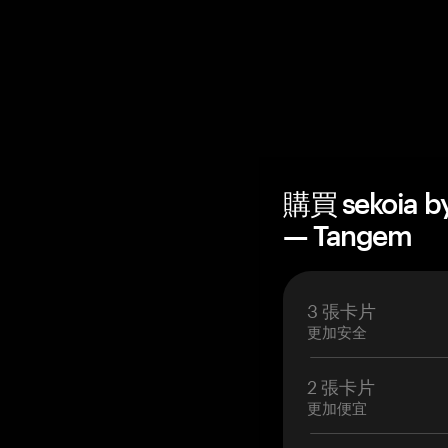
購買 sekoia b
— Tangem
3 張卡片
更加安全
2 張卡片
更加便宜