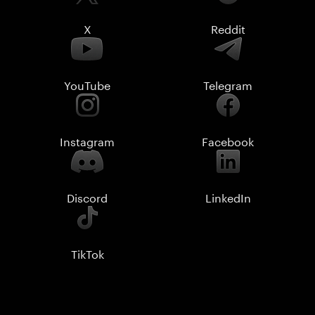
X
Reddit
YouTube
Telegram
Instagram
Facebook
Discord
LinkedIn
TikTok