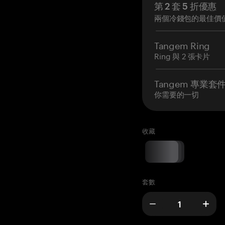
第 2 套 5 折優惠
兩個冷錢包的最佳價
Tangem Ring
Ring 與 2 張卡片
Tangem 專業套
你需要的一切
收藏
套數