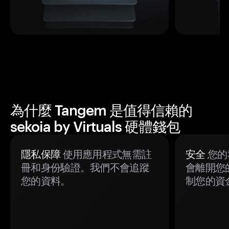
為什麼 Tangem 是值得信賴的
sekoia by Virtuals 硬體錢包
隱私保障
使用應用程式無需註
安全
您的
冊和身份驗證。我們不會追蹤
會離開您
您的資料。
制您的資