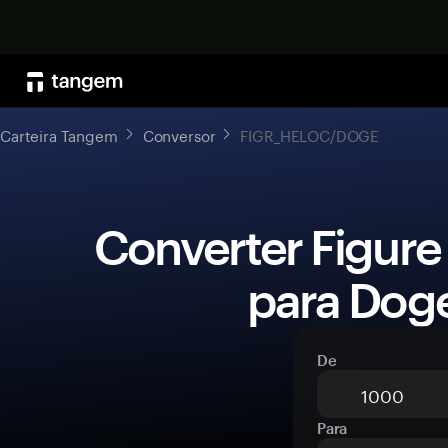
Carteira Tangem
Conversor
FIGR_HELOC/DOGE
 Converter Figure Heloc (FIGR_HELOC) 
para Dog
De
Para