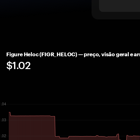
Figure Heloc (FIGR_HELOC) — preço, visão geral e
$1.02