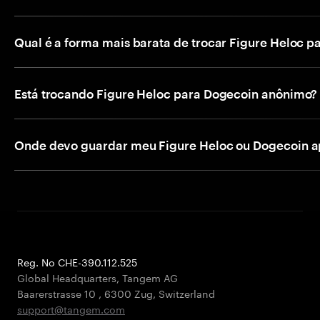
Qual é a forma mais barata de trocar Figure Heloc 
Está trocando Figure Heloc para Dogecoin anônimo?
Onde devo guardar meu Figure Heloc ou Dogecoin a
Reg. No CHE-390.112.525
Global Headquarters, Tangem AG
Baarerstrasse 10
,
6300 Zug
,
Switzerland
support@tangem.com