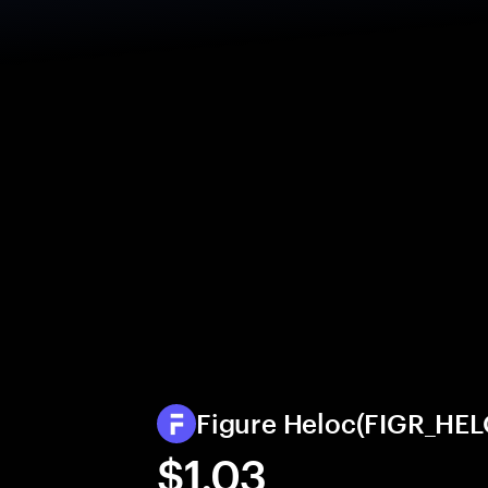
Figure Heloc(FIGR_
$1.03