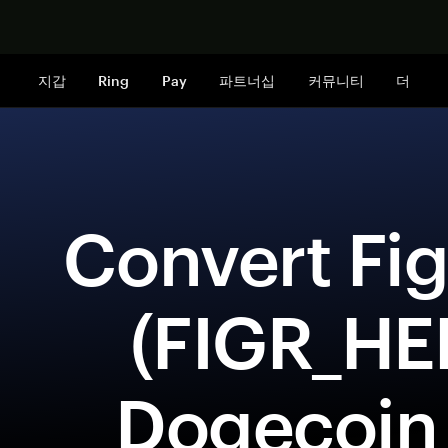
지금 구매하
지갑
Ring
Pay
파트너십
커뮤니티
더
 Convert Figure Heloc 
(FIGR_HE
Dogecoin