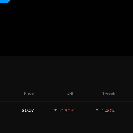
Price
24h
1 week
-0.60%
-1.40%
$0.07