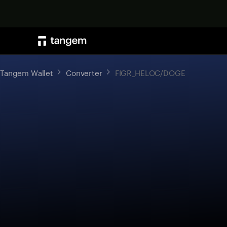
Tangem Wallet
Converter
FIGR_HELOC/DOGE