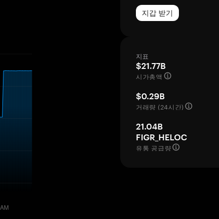
지갑 받기
지표
$21.77B
시가총액
$0.29B
거래량 (24시간)
21.04B
FIGR_HELOC
유통 공급량