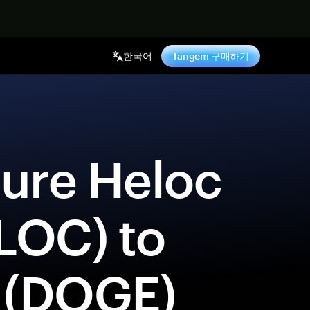
기
한국어
Tangem 구매하기
LOC) to 
 (DOGE) 