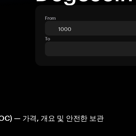
From
To
HELOC) — 가격, 개요 및 안전한 보관