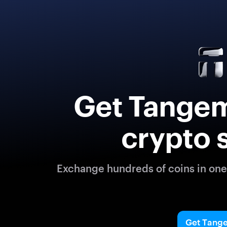
Get Tangem
crypto 
Exchange hundreds of coins in one 
Get Tang