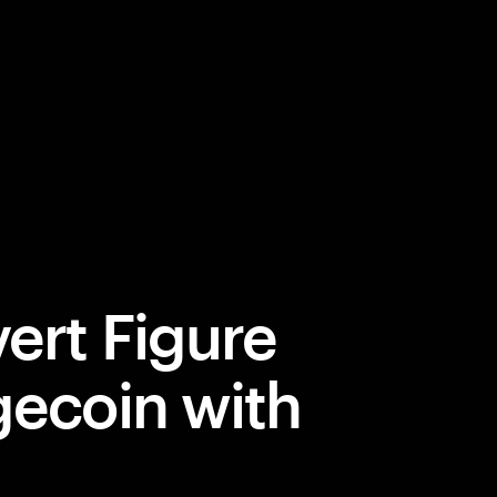
ert Figure
gecoin with