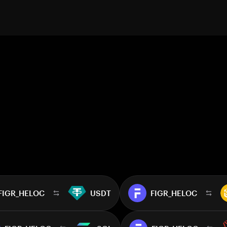
FIGR_HELOC
USDT
FIGR_HELOC