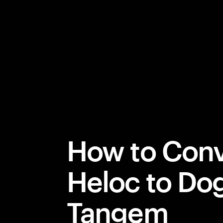
How to Conv
Heloc to Do
Tangem