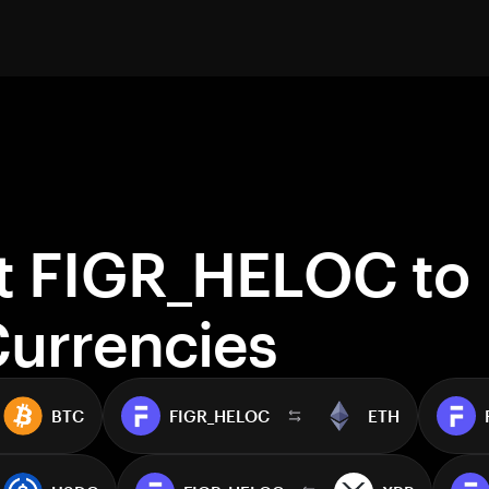
t FIGR_HELOC to
Currencies
BTC
FIGR_HELOC
ETH