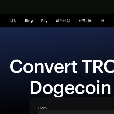
지금 구매하
지갑
Ring
Pay
파트너십
커뮤니티
더
 Convert TRON (TRX) to 
Dogecoin
From