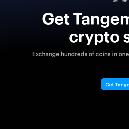
Get Tangem
crypto 
Exchange hundreds of coins in one 
Get Tang