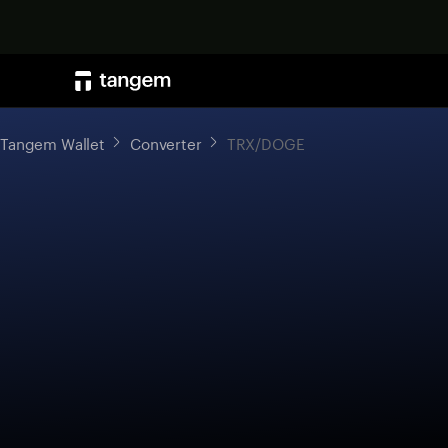
Tangem Wallet
Converter
TRX/DOGE