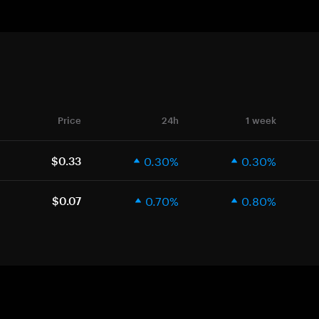
Price
24h
1 week
0.30%
0.30%
$0.33
0.70%
0.80%
$0.07