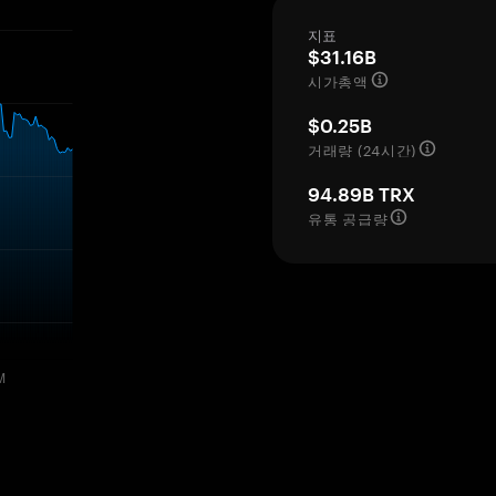
지표
$31.16B
시가총액
$0.25B
거래량 (24시간)
94.89B TRX
유통 공급량