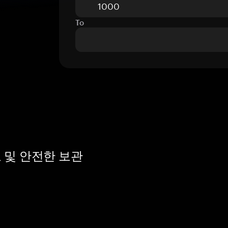
To
개요 및 안전한 보관