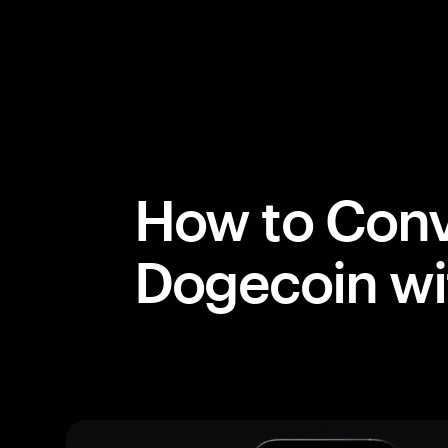
How to Conv
Dogecoin w