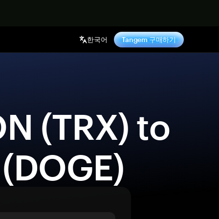
기
한국어
Tangem 구매하기
 (DOGE) 