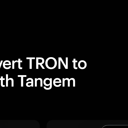
ert TRON to
ith Tangem