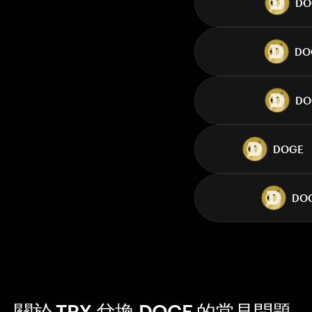
DO
DO
DO
DOGE
DO
關於 TRX 兌換 DOGE 的常見問題