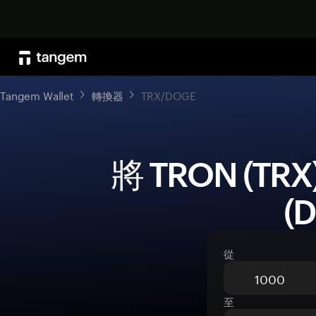
Tangem Wallet
轉換器
TRX/DOGE
 將 TRON (TRX) 兌換為 Dogecoin 
(
從
至