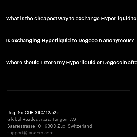
What is the cheapest way to exchange Hyperliquid t
Is exchanging Hyperliquid to Dogecoin anonymous?
Where should I store my Hyperliquid or Dogecoin aft
Reg. No CHE-390.112.525
Global Headquarters, Tangem AG
Baarerstrasse 10
,
6300 Zug
,
Switzerland
support@tangem.com