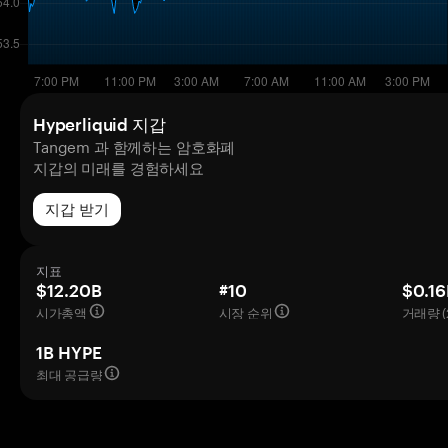
Hyperliquid 지갑
Tangem 과 함께하는 암호화폐
지갑의 미래를 경험하세요
지갑 받기
지표
$12.20B
#10
$0.16
시가총액
시장 순위
거래량 (
1B HYPE
최대 공급량