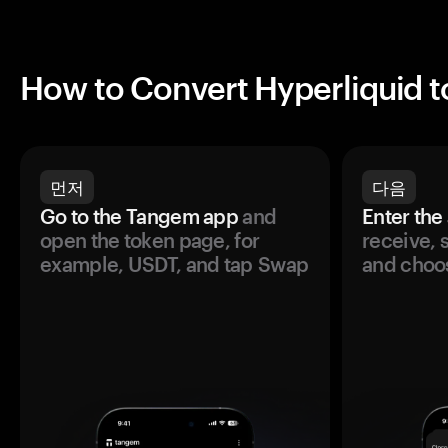
How to Convert Hyperliquid 
먼저
다음
Go to the Tangem app
and
Enter the
open the token page, for
receive, 
example, USDT, and tap Swap
and choos