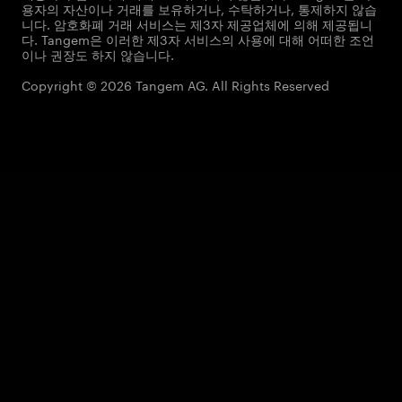
용자의 자산이나 거래를 보유하거나, 수탁하거나, 통제하지 않습
니다. 암호화폐 거래 서비스는 제3자 제공업체에 의해 제공됩니
다. Tangem은 이러한 제3자 서비스의 사용에 대해 어떠한 조언
이나 권장도 하지 않습니다.