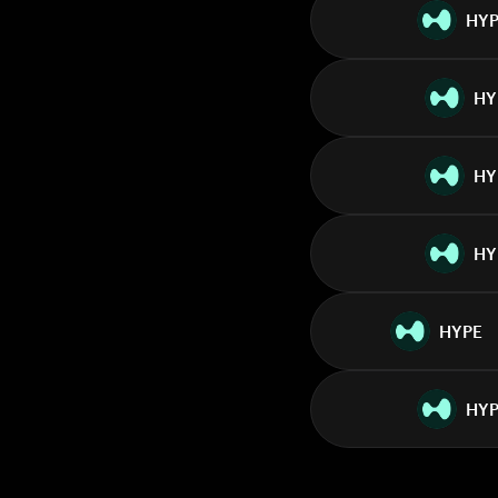
HY
HY
HY
HY
HYPE
HYP