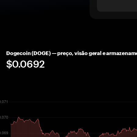
Dogecoin (DOGE) — preço, visão geral e armazenam
$0.0692