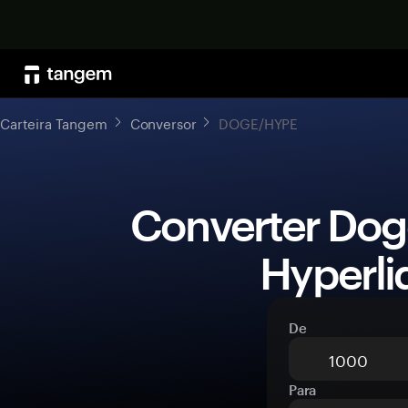
Carteira Tangem
Conversor
DOGE/HYPE
 Converter Dogecoin (DOGE) para 
Hyperli
De
Para