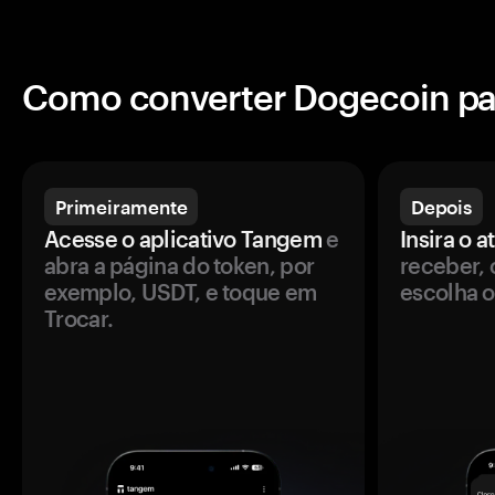
Como converter Dogecoin pa
Primeiramente
Depois
Acesse o aplicativo Tangem
e
Insira o a
abra a página do token, por
receber, 
exemplo, USDT, e toque em
escolha o
Trocar.