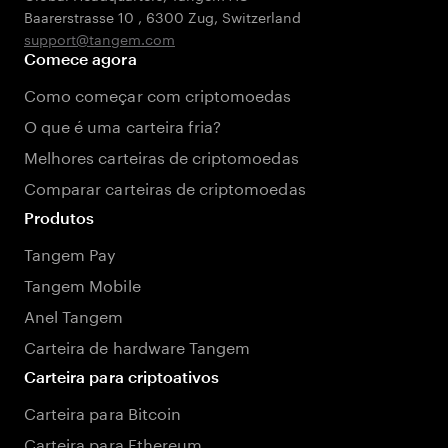
Baarerstrasse 10
,
6300 Zug
,
Switzerland
support@tangem.com
Comece agora
Como começar com criptomoedas
O que é uma carteira fria?
Melhores carteiras de criptomoedas
Comparar carteiras de criptomoedas
Produtos
Tangem Pay
Tangem Mobile
Anel Tangem
Carteira de hardware Tangem
Carteira para criptoativos
Carteira para Bitcoin
Carteira para Ethereum