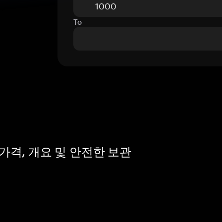
To
 — 가격, 개요 및 안전한 보관