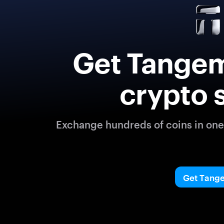
Get Tangem
crypto 
Exchange hundreds of coins in one 
Get Tang