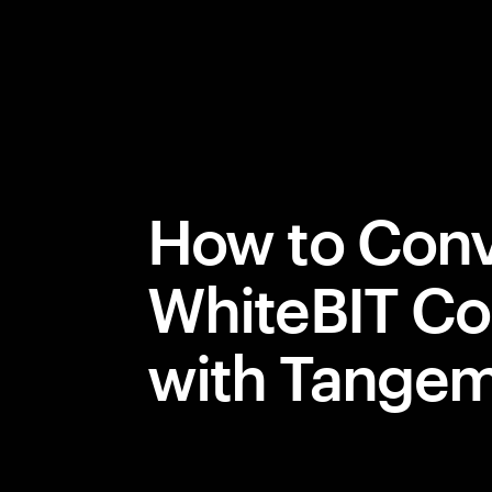
How to Conv
WhiteBIT Co
with Tange