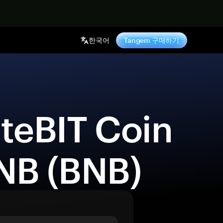
기
한국어
Tangem 구매하기
NB (BNB) 