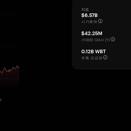
지표
$6.57B
시가총액
$42.25M
거래량 (24시간)
0.12B WBT
유통 공급량