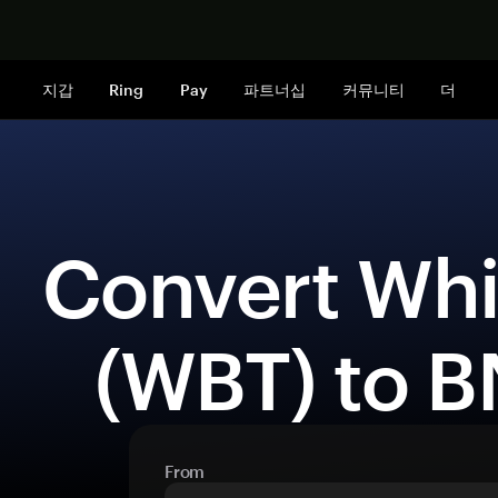
지금 구매하
지갑
Ring
Pay
파트너십
커뮤니티
더
 Convert WhiteBIT Coin 
(WBT) to B
From