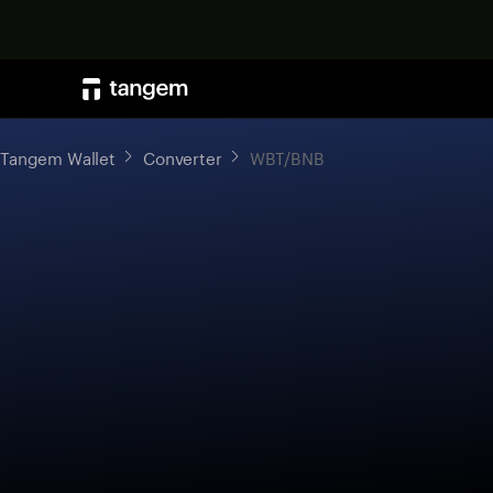
Tangem Wallet
Converter
WBT/BNB