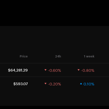
Price
24h
1 week
-0.60%
-0.80%
$64,281.29
-0.20%
0.10%
$593.07