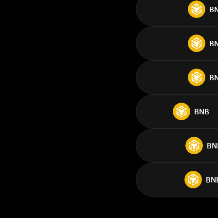
B
B
B
BNB
BN
BN