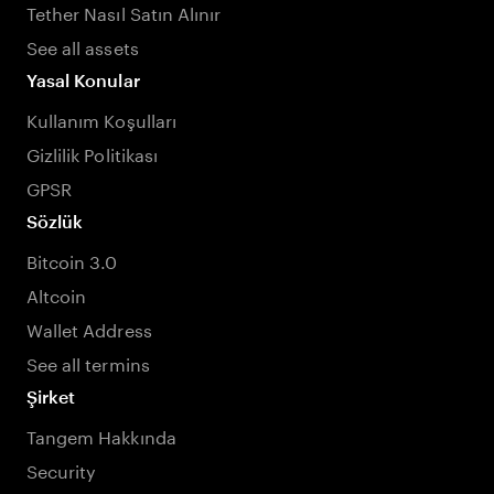
Tether Nasıl Satın Alınır
See all assets
Yasal Konular
Kullanım Koşulları
Gizlilik Politikası
GPSR
Sözlük
Bitcoin 3.0
Altcoin
Wallet Address
See all termins
Şirket
Tangem Hakkında
Security