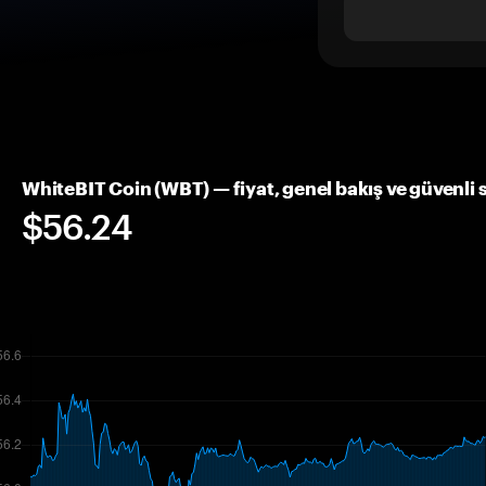
WhiteBIT Coin (WBT) — fiyat, genel bakış ve güvenli
$56.24