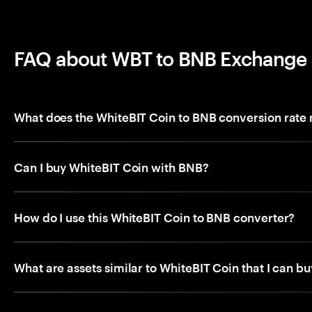
FAQ about WBT to BNB Exchange
What does the WhiteBIT Coin to BNB conversion rate
Can I buy WhiteBIT Coin with BNB?
How do I use this WhiteBIT Coin to BNB converter?
What are assets similar to WhiteBIT Coin that I can b