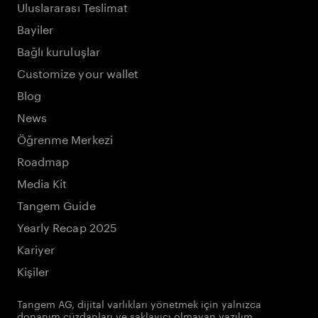
Uluslararası Teslimat
Bayiler
Bağlı kuruluşlar
Customize your wallet
Blog
News
Öğrenme Merkezi
Roadmap
Media Kit
Tangem Guide
Yearly Recap 2025
Kariyer
Kişiler
Tangem AG, dijital varlıkları yönetmek için yalnızca
donanım cüzdanları ve saklayıcı olmayan yazılım