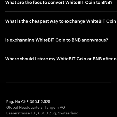
What are the fees to convert WhiteBIT Coin to BNB?
What is the cheapest way to exchange WhiteBIT Coin
Is exchanging WhiteBIT Coin to BNB anonymous?
Where should I store my WhiteBIT Coin or BNB after 
Reg. No CHE-390.112.525
Global Headquarters, Tangem AG
Baarerstrasse 10
,
6300 Zug
,
Switzerland