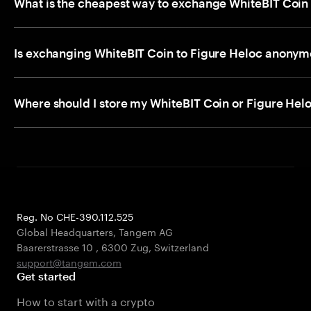
What is the cheapest way to exchange WhiteBIT Coin 
Is exchanging WhiteBIT Coin to Figure Heloc anony
Where should I store my WhiteBIT Coin or Figure Helo
Reg. No CHE-390.112.525
Global Headquarters, Tangem AG
Baarerstrasse 10
,
6300 Zug
,
Switzerland
support@tangem.com
Get started
How to start with a crypto