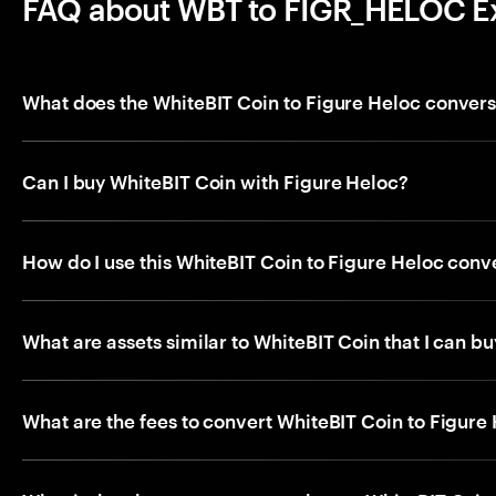
FAQ about WBT to FIGR_HELOC E
What does the WhiteBIT Coin to Figure Heloc conver
Can I buy WhiteBIT Coin with Figure Heloc?
How do I use this WhiteBIT Coin to Figure Heloc conv
What are assets similar to WhiteBIT Coin that I can b
What are the fees to convert WhiteBIT Coin to Figure