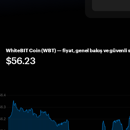
WhiteBIT Coin (WBT) — fiyat, genel bakış ve güvenli
$56.23