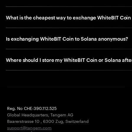
What is the cheapest way to exchange WhiteBIT Coin
Is exchanging WhiteBIT Coin to Solana anonymous?
Where should I store my WhiteBIT Coin or Solana aft
Reg. No CHE-390.112.525
Global Headquarters, Tangem AG
Baarerstrasse 10
,
6300 Zug
,
Switzerland
support@tangem.com