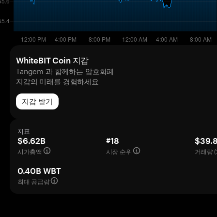
WhiteBIT Coin 지갑
Tangem 과 함께하는 암호화폐
지갑의 미래를 경험하세요
지갑 받기
지표
$6.62B
#18
$39.
시가총액
시장 순위
거래량 (
0.40B WBT
최대 공급량