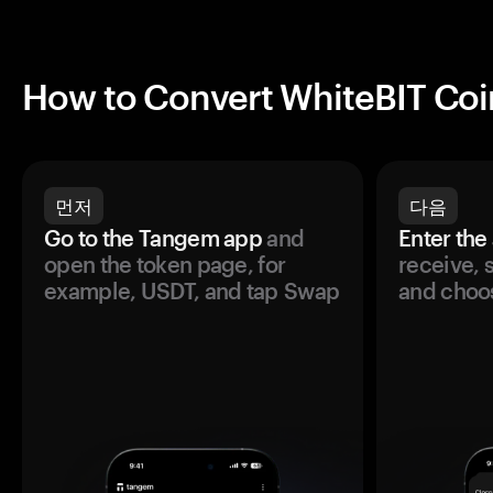
How to Convert WhiteBIT Coi
먼저
다음
Go to the Tangem app
and
Enter the
open the token page, for
receive, 
example, USDT, and tap Swap
and choos