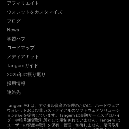
アフィリエイト
ウォレットをカスタマイズ
ブログ
News
学習ハブ
ロードマップ
メディアキット
Tangemガイド
2025年の振り返り
採用情報
連絡先
Tangem AG は、デジタル資産の管理のために、ハードウェア
ウォレットおよび非カストディアルのソフトウェアソリューシ
ョンのみを提供しています。Tangem は金融サービスプロバイ
ダーや暗号通貨取引所として規制されていません。Tangem は
ユーザーの資産や取引を保有・管理・制御しません。暗号取引