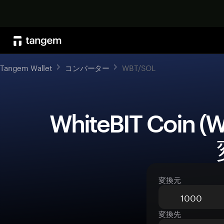
Tangem Wallet
コンバーター
WBT/SOL
 WhiteBIT Coin (WBT)をSolana (SOL)に
変換元
変換先